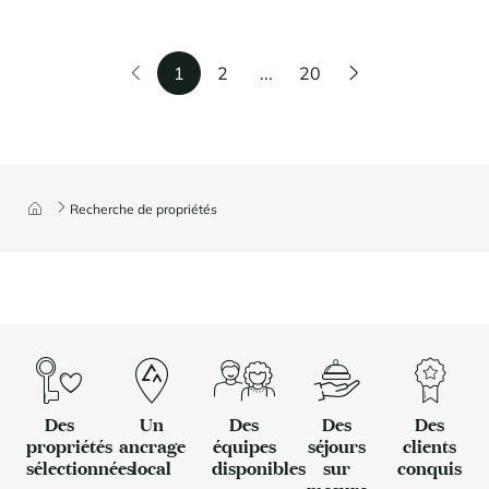
1
2
...
20
Recherche de propriétés
Des
Un
Des
Des
Des
propriétés
ancrage
équipes
séjours
clients
sélectionnées
local
disponibles
sur
conquis