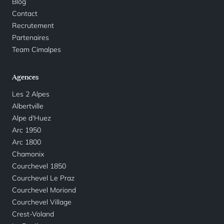
Blog
Contact
Recrutement
Partenaires
Team Cimalpes
Agences
Les 2 Alpes
Albertville
Alpe d'Huez
Arc 1950
Arc 1800
Chamonix
Courchevel 1850
Courchevel Le Praz
Courchevel Moriond
Courchevel Village
Crest-Voland