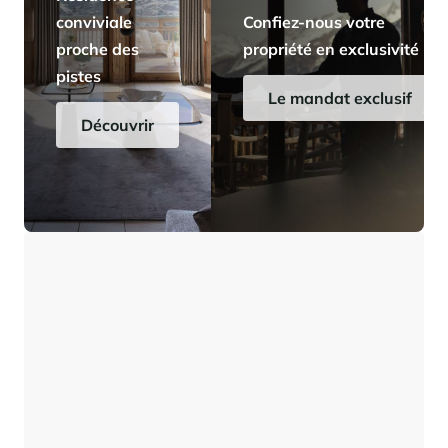
conviviale
Confiez-nous votre
proche des
propriété en exclusivité
pistes
Le mandat exclusif
Découvrir