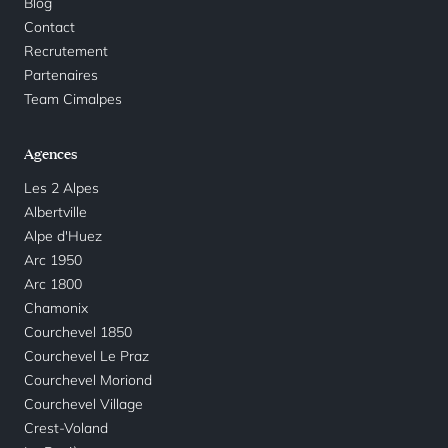
Blog
Contact
Recrutement
Partenaires
Team Cimalpes
Agences
Les 2 Alpes
Albertville
Alpe d'Huez
Arc 1950
Arc 1800
Chamonix
Courchevel 1850
Courchevel Le Praz
Courchevel Moriond
Courchevel Village
Crest-Voland