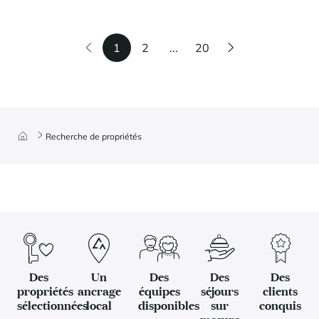
1
2
...
20
Recherche de propriétés
Des
Un
Des
Des
Des
propriétés
ancrage
équipes
séjours
clients
sélectionnées
local
disponibles
sur
conquis