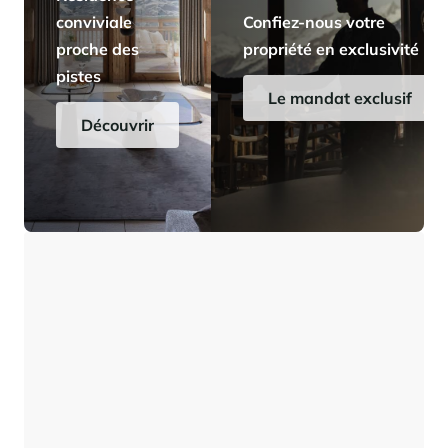
conviviale
Confiez-nous votre
proche des
propriété en exclusivité
pistes
Le mandat exclusif
Découvrir