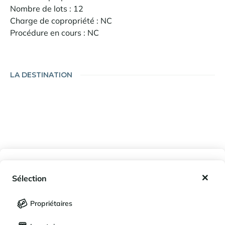
Nombre de lots : 12
Charge de copropriété : NC
Procédure en cours : NC
LA DESTINATION
Mes favoris
Sélection
Mes séjours enregistrés (
0
)
Sélection
Propriétaires
LANGUE
Mes propriétés enregistrées (
0
)