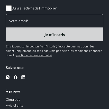
Suivre l'activité de l'immobilier
En cliquant sur le bouton “Je m’inscris”, j’accepte que mes données
soient uniquement utilisées par Cimalpes selon les conditions énoncées
dans la
politique de confidentialité
.
Suivez-nous
À propos
Cimalpes
Avis clients