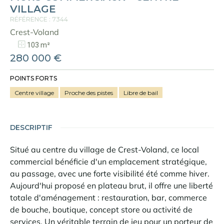
VILLAGE
RÉFÉRENCE : 7344
Crest-Voland
103 m²
280 000 €
POINTS FORTS
Centre village
Proche des pistes
Libre de bail
DESCRIPTIF
Situé au centre du village de Crest-Voland, ce local
commercial bénéficie d'un emplacement stratégique,
au passage, avec une forte visibilité été comme hiver.
Aujourd'hui proposé en plateau brut, il offre une liberté
totale d'aménagement : restauration, bar, commerce
de bouche, boutique, concept store ou activité de
services. Un véritable terrain de jeu pour un porteur de