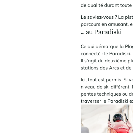
de qualité durant toute 
Le saviez-vous ?
La pist
parcours en amusant, ent
… au Paradiski
Ce qui démarque la Plag
connecté : le Paradiski.
Il s’agit du deuxième p
stations des Arcs et de
Ici, tout est permis. S
niveau de ski différent, 
pentes techniques ou de
traverser le Paradiski e