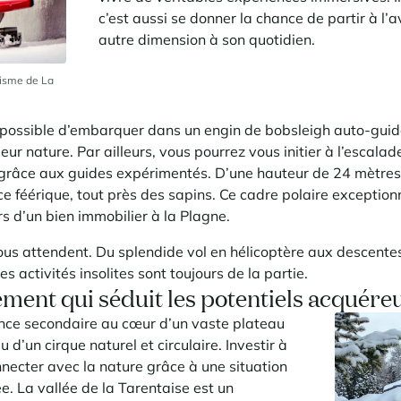
c’est aussi se donner la chance de partir à l’
autre dimension à son quotidien.
risme de La
st possible d’embarquer dans un engin de bobsleigh auto-guid
eur nature. Par ailleurs, vous pourrez vous initier à l’escalade
grâce aux guides expérimentés. D’une hauteur de 24 mètres, 
 féérique, tout près des sapins. Ce cadre polaire exception
rs d’un bien immobilier à la Plagne.
us attendent. Du splendide vol en hélicoptère aux descentes
es activités insolites sont toujours de la partie.
ment qui séduit les potentiels acquére
nce secondaire au cœur d’un vaste plateau
u d’un cirque naturel et circulaire. Investir à
nnecter avec la nature grâce à une situation
e. La vallée de la Tarentaise est un