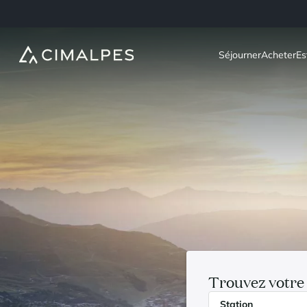
Séjourner
Acheter
Es
Trouvez votre 
Station