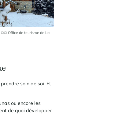
: ©© Office de tourisme de La
ue
 prendre soin de soi. Et
unas ou encore les
ent de quoi développer