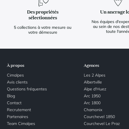
Des propriétés
Un ancrage l
sélectionnées
Nos équipes d'exper
au sein de nos dest
5 collections à votre mesure ou
toute l'anné
votre démesure
À propos
Agences
Cimalpes
Les 2 Alpes
Avis clients
Albertville
Questions fréquentes
Alpe d'Huez
Blog
Arc 1950
Contact
Arc 1800
Recrutement
Chamonix
Partenaires
Courchevel 1850
Team Cimalpes
Courchevel Le Praz