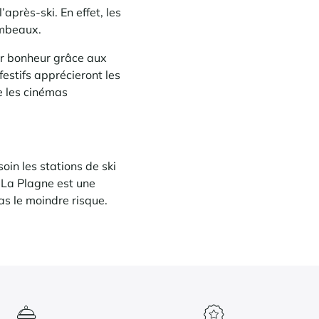
après-ski. En effet, les
ambeaux.
ur bonheur grâce aux
estifs apprécieront les
e les cinémas
oin les stations de ski
 La Plagne est une
as le moindre risque.