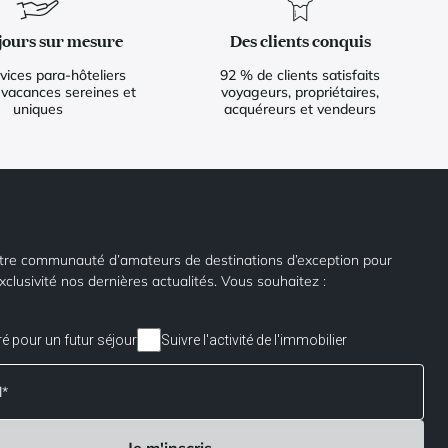
jours sur mesure
Des clients conquis
vices para-hôteliers
92 % de clients satisfaits
 vacances sereines et
voyageurs, propriétaires,
uniques
acquéreurs et vendeurs
tre communauté d’amateurs de destinations d’exception pour
xclusivité nos dernières actualités. Vous souhaitez :
ré pour un futur séjour
Suivre l'activité de l'immobilier