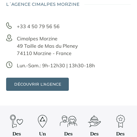
L´AGENCE CIMALPES MORZINE
+33 4 50 79 56 56
Cimalpes Morzine
49 Taille de Mas du Pleney
74110 Morzine - France
Lun.-Sam.: 9h-12h30 | 13h30-18h
DÉCOUVRIR L'AGENCE
Des
Un
Des
Des
Des