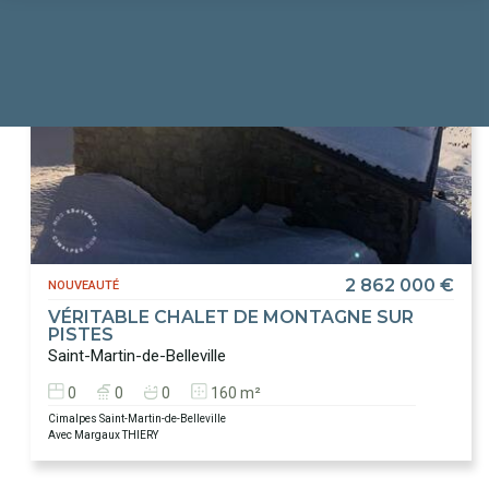
2 862 000 €
NOUVEAUTÉ
VÉRITABLE CHALET DE MONTAGNE SUR
PISTES
Saint-Martin-de-Belleville
0
0
0
160 m²
Cimalpes Saint-Martin-de-Belleville
Avec Margaux THIERY