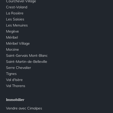
Courchevel Village
Crest-Voland
La Rosière
Les Saisies
Les Menuires
Megève
Méribel
Méribel Village
Morzine
Saint-Gervais Mont-Blanc
Saint-Martin-de-Belleville
Serre Chevalier
Tignes
Val d'Isère
Val Thorens
Immobilier
Vendre avec Cimalpes