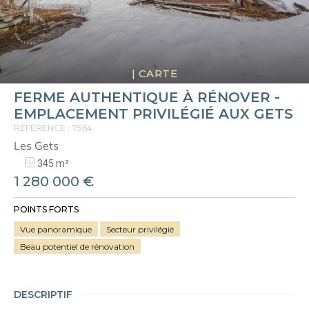
|
CARTE
FERME AUTHENTIQUE À RÉNOVER -
EMPLACEMENT PRIVILÉGIÉ AUX GETS
RÉFÉRENCE : 7564
Les Gets
345 m²
1 280 000 €
POINTS FORTS
Vue panoramique
Secteur privilégié
Beau potentiel de rénovation
DESCRIPTIF