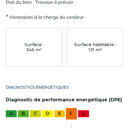
Etat du bien : Travaux à prévoir
*
Honoraires à la charge du vendeur
Surface :
Surface habitable :
345 m²
131 m²
DIAGNOSTICS ÉNERGÉTIQUES
Diagnostic de performance énergétique (DPE)
A
B
C
D
E
F
G