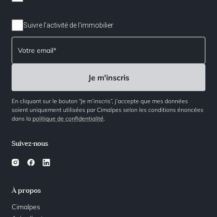
Suivre l'activité de l'immobilier
En cliquant sur le bouton “Je m’inscris”, j’accepte que mes données
soient uniquement utilisées par Cimalpes selon les conditions énoncées
dans la
politique de confidentialité
.
Suivez-nous
À propos
Cimalpes