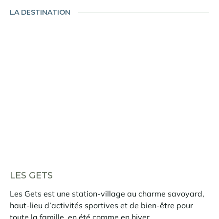
LA DESTINATION
LES GETS
Les Gets est une station-village au charme savoyard,
haut-lieu d’activités sportives et de bien-être pour
toute la famille, en été comme en hiver.