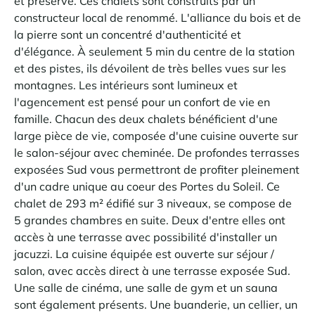
et préservé. Ces chalets sont construits par un
constructeur local de renommé. L'alliance du bois et de
la pierre sont un concentré d'authenticité et
d'élégance. À seulement 5 min du centre de la station
et des pistes, ils dévoilent de très belles vues sur les
montagnes. Les intérieurs sont lumineux et
l'agencement est pensé pour un confort de vie en
famille. Chacun des deux chalets bénéficient d'une
large pièce de vie, composée d'une cuisine ouverte sur
le salon-séjour avec cheminée. De profondes terrasses
exposées Sud vous permettront de profiter pleinement
d'un cadre unique au coeur des Portes du Soleil. Ce
chalet de 293 m² édifié sur 3 niveaux, se compose de
5 grandes chambres en suite. Deux d'entre elles ont
accès à une terrasse avec possibilité d'installer un
jacuzzi. La cuisine équipée est ouverte sur séjour /
salon, avec accès direct à une terrasse exposée Sud.
Une salle de cinéma, une salle de gym et un sauna
sont également présents. Une buanderie, un cellier, un