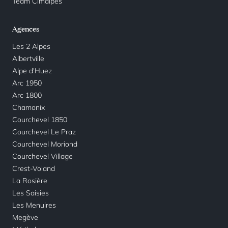
Team Cimalpes
Agences
Les 2 Alpes
Albertville
Alpe d'Huez
Arc 1950
Arc 1800
Chamonix
Courchevel 1850
Courchevel Le Praz
Courchevel Moriond
Courchevel Village
Crest-Voland
La Rosière
Les Saisies
Les Menuires
Megève