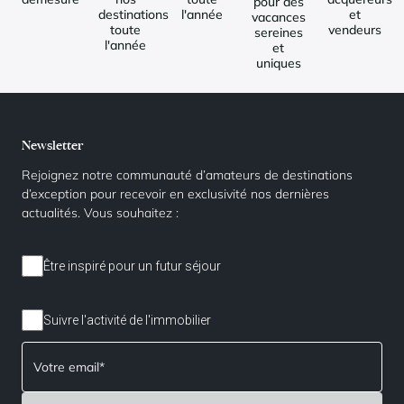
pour des
destinations
l'année
et
vacances
toute
vendeurs
sereines
l'année
et
uniques
Newsletter
Rejoignez notre communauté d’amateurs de destinations
d’exception pour recevoir en exclusivité nos dernières
actualités. Vous souhaitez :
Être inspiré pour un futur séjour
Suivre l'activité de l'immobilier