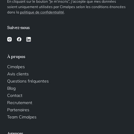
En cliquant sur le bouton “Je m’inscris”, j’accepte que mes données
soient uniquement utilisées par Cimalpes selon les conditions énoncées
dans la
politique de confidentialité
.
Suivez-nous
À propos
Cimalpes
Avis clients
Questions fréquentes
Blog
Contact
Recrutement
Partenaires
Team Cimalpes
Agences