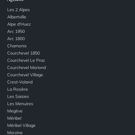
Les 2 Alpes
Albertville
Alpe d'Huez
Arc 1950
Arc 1800
Chamonix
Courchevel 1850
Courchevel Le Praz
Courchevel Moriond
Courchevel Village
Crest-Voland
La Rosière
Les Saisies
Les Menuires
Megève
Méribel
Méribel Village
Morzine