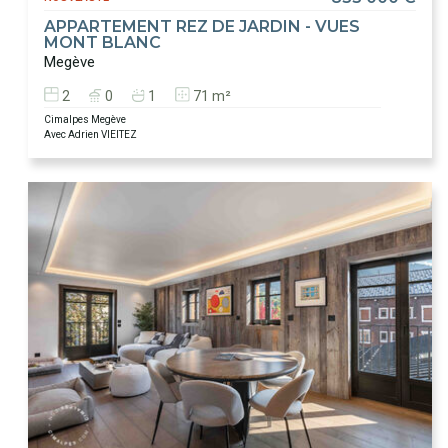
APPARTEMENT REZ DE JARDIN - VUES
MONT BLANC
Megève
2
0
1
71 m²
Cimalpes Megève
Avec Adrien VIEITEZ