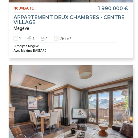
1 990 000 €
NOUVEAUTÉ
APPARTEMENT DEUX CHAMBRES - CENTRE
VILLAGE
Megève
2
1
1
76 m²
Cimalpes Megève
Avec Maxime BASTARD