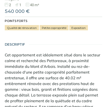
2
1
40 m²
540 000 €
POINTS FORTS
Qualité de rénovation
Petite copropriété
Exposition
DESCRIPTIF
Cet appartement est idéalement situé dans le secteur
calme et recherché des Pettoreaux, à proximité
immédiate du Mont d'Arbois. Installé au rez-de-
chaussée d'une petite copropriété parfaitement
entretenue, il offre une surface de 40.02 m²
entièrement rénovée avec des prestations haut de
gamme : vieux bois, granit et finitions soignées dans
chaque détail. La terrasse exposée plein sud permet
de profiter pleinement de la quiétude et du cadre
naturel du secteur. Il se compose d'un beau séjour