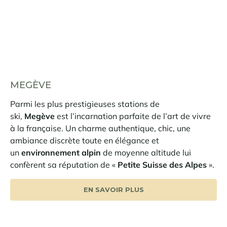
MEGÈVE
Parmi les plus prestigieuses stations de
ski,
Megève
est l’incarnation parfaite de l’art de vivre
à la française. Un charme authentique, chic, une
ambiance discrète toute en élégance et
un
environnement alpin
de moyenne altitude lui
confèrent sa réputation de «
Petite Suisse des Alpes
».
EN SAVOIR PLUS