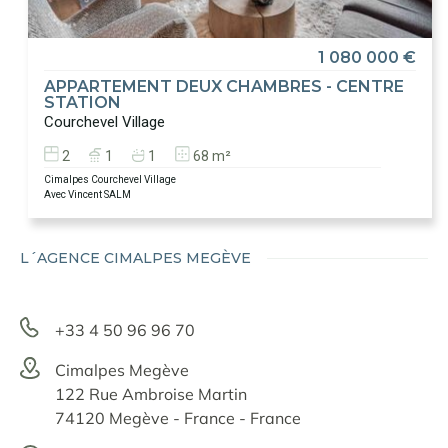
1 080 000 €
APPARTEMENT DEUX CHAMBRES - CENTRE
STATION
Courchevel Village
2
1
1
68 m²
Cimalpes Courchevel Village
Avec Vincent SALM
L´AGENCE CIMALPES MEGÈVE
+33 4 50 96 96 70
Cimalpes Megève
122 Rue Ambroise Martin
74120 Megève - France - France