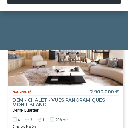
2 900 000 €
NOUVEAUTÉ
DEMI- CHALET - VUES PANORAMIQUES
MONT-BLANC
Demi-Quartier
4
3
1
208 m²
Cimalpes Megève