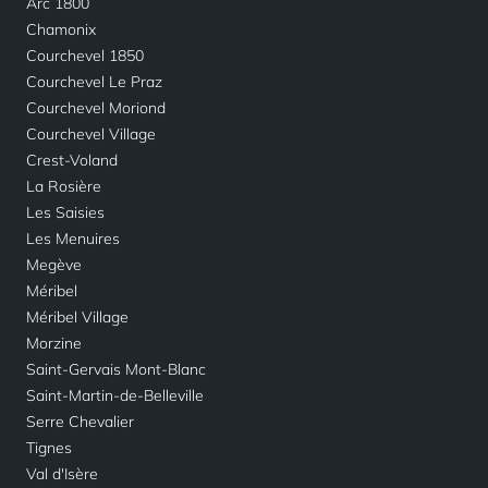
Arc 1800
Chamonix
Courchevel 1850
Courchevel Le Praz
Courchevel Moriond
Courchevel Village
Crest-Voland
La Rosière
Les Saisies
Les Menuires
Megève
Méribel
Méribel Village
Morzine
Saint-Gervais Mont-Blanc
Saint-Martin-de-Belleville
Serre Chevalier
Tignes
Val d'Isère