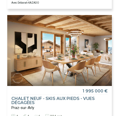
Avec Déborah KAZADO
1 995 000 €
CHALET NEUF - SKIS AUX PIEDS - VUES
DÉGAGÉES
Praz-sur-Arly