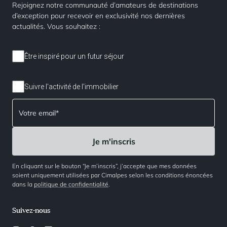
Rejoignez notre communauté d’amateurs de destinations
d’exception pour recevoir en exclusivité nos dernières
actualités. Vous souhaitez :
Être inspiré pour un futur séjour
Suivre l'activité de l'immobilier
En cliquant sur le bouton “Je m’inscris”, j’accepte que mes données
soient uniquement utilisées par Cimalpes selon les conditions énoncées
dans la
politique de confidentialité
.
Suivez-nous