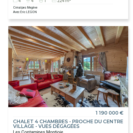
4
4
1
224 m²
Cimalpes Megève
Avec Eric LEGON
1 190 000 €
CHALET 4 CHAMBRES - PROCHE DU CENTRE
VILLAGE - VUES DÉGAGÉES
Les Contamines Montjoie