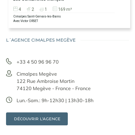
4
2
1
169 m²
Cimalpes Saint-Gervais-les-Bains
Avec Victor ORSET
L´AGENCE CIMALPES MEGÈVE
+33 4 50 96 96 70
Cimalpes Megève
122 Rue Ambroise Martin
74120 Megève - France - France
Lun.-Sam.: 9h-12h30 | 13h30-18h
DÉCOUVRIR L'AGENCE