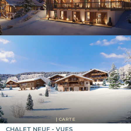
|
CARTE
CHALET NEUF - VUES