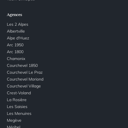
Agences
Les 2 Alpes
Albertville
Alpe d'Huez
Arc 1950
Arc 1800
Chamonix
Courchevel 1850
Courchevel Le Praz
Courchevel Moriond
Courchevel Village
Crest-Voland
La Rosière
Les Saisies
Les Menuires
Megève
Méribel