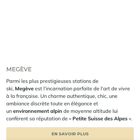
MEGÈVE
Parmi les plus prestigieuses stations de
ski,
Megève
est l’incarnation parfaite de l’art de vivre
à la française. Un charme authentique, chic, une
ambiance discrète toute en élégance et
un
environnement alpin
de moyenne altitude lui
confèrent sa réputation de «
Petite Suisse des Alpes
».
EN SAVOIR PLUS