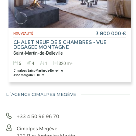
3 800 000 €
NOUVEAUTÉ
CHALET NEUF DE 5 CHAMBRES - VUE
DEGAGEE MONTAGNE
Saint-Martin-de-Belleville
5
4
1
320 m²
Cimalpes Saint-Martin-de-Belleville
Avec Margaux THIERY
L´AGENCE CIMALPES MEGÈVE
+33 4 50 96 96 70
Cimalpes Megève
122 Rue Ambroise Martin