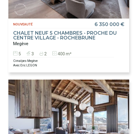
6 350 000 €
NOUVEAUTÉ
CHALET NEUF 5 CHAMBRES - PROCHE DU
CENTRE VILLAGE - ROCHEBRUNE
Megève
5
3
2
400 m²
Cimalpes Megève
Avec Eric LEGON