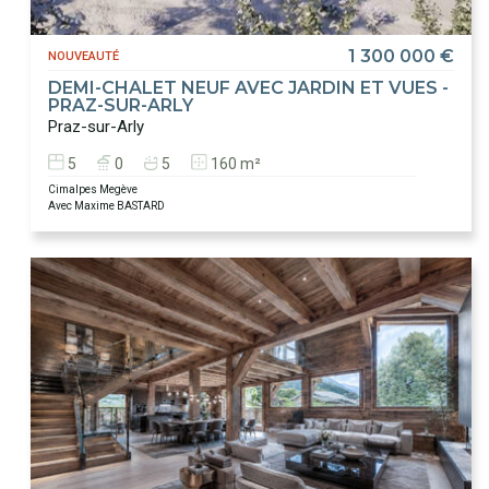
1 300 000 €
NOUVEAUTÉ
DEMI-CHALET NEUF AVEC JARDIN ET VUES -
PRAZ-SUR-ARLY
Praz-sur-Arly
5
0
5
160 m²
Cimalpes Megève
Avec Maxime BASTARD