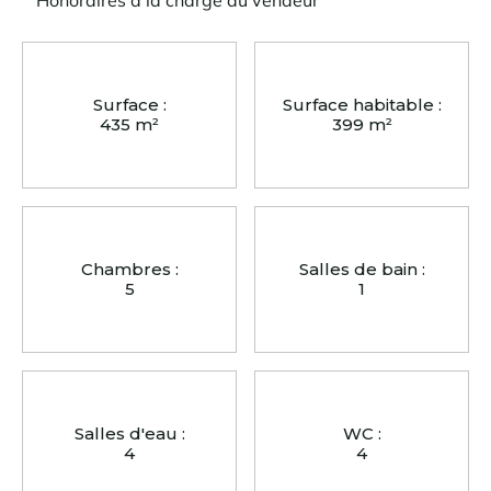
Honoraires à la charge du vendeur
Surface :
Surface habitable :
435 m²
399 m²
Chambres :
Salles de bain :
5
1
Salles d'eau :
WC :
4
4