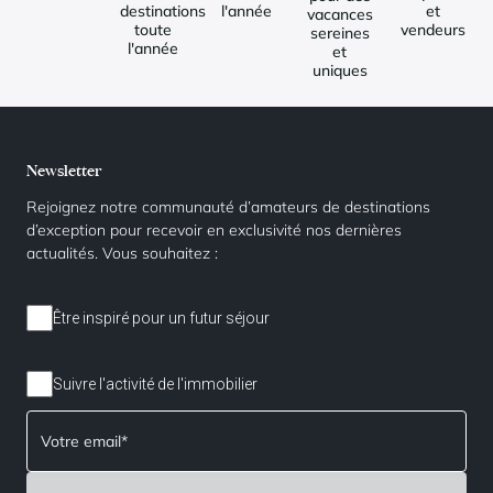
destinations
l'année
et
vacances
toute
vendeurs
sereines
l'année
et
uniques
Newsletter
Rejoignez notre communauté d’amateurs de destinations
d’exception pour recevoir en exclusivité nos dernières
actualités. Vous souhaitez :
Être inspiré pour un futur séjour
Suivre l'activité de l'immobilier