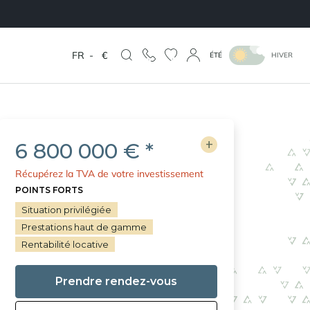
FR
-
€
ÉTÉ
HIVER
6 800 000 € *
Récupérez la TVA de votre investissement
POINTS FORTS
Situation privilégiée
Prestations haut de gamme
Rentabilité locative
Prendre rendez-vous