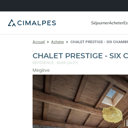
Séjourner
Acheter
Es
Accueil
Acheter
CHALET PRESTIGE - SIX CHAMB
CHALET PRESTIGE - SIX
RÉFÉRENCE : 6069-(2437)
Megève