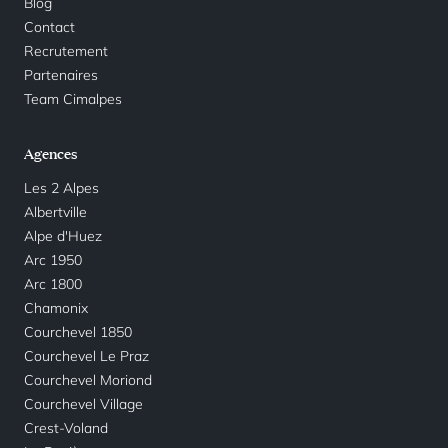
Blog
Contact
Recrutement
Partenaires
Team Cimalpes
Agences
Les 2 Alpes
Albertville
Alpe d'Huez
Arc 1950
Arc 1800
Chamonix
Courchevel 1850
Courchevel Le Praz
Courchevel Moriond
Courchevel Village
Crest-Voland