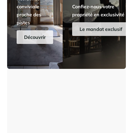
conviviale
Confiez-nous votre
proche des
propriété en exclusivité
pistes
Le mandat exclusif
Découvrir