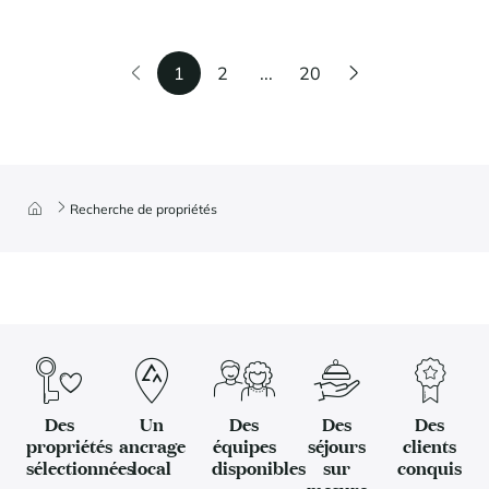
1
2
...
20
Recherche de propriétés
Des
Un
Des
Des
Des
propriétés
ancrage
équipes
séjours
clients
sélectionnées
local
disponibles
sur
conquis