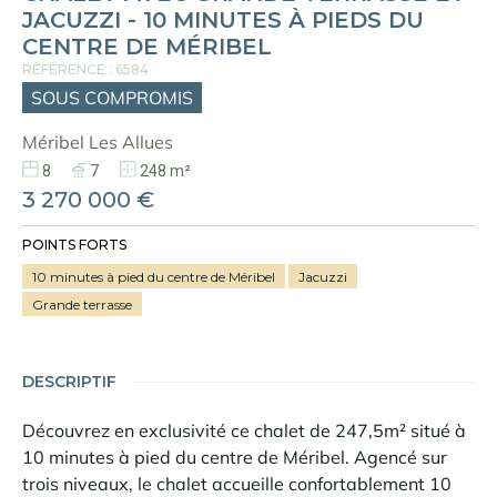
JACUZZI - 10 MINUTES À PIEDS DU
CENTRE DE MÉRIBEL
RÉFÉRENCE : 6584
SOUS COMPROMIS
Méribel Les Allues
8
7
248 m²
3 270 000 €
POINTS FORTS
10 minutes à pied du centre de Méribel
Jacuzzi
Grande terrasse
DESCRIPTIF
Découvrez en exclusivité ce chalet de 247,5m² situé à
10 minutes à pied du centre de Méribel. Agencé sur
trois niveaux, le chalet accueille confortablement 10