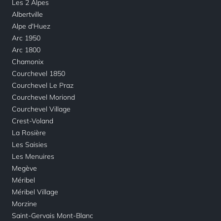
Les 2 Alpes
Albertville
Alpe d'Huez
Arc 1950
Arc 1800
Chamonix
Courchevel 1850
Courchevel Le Praz
Courchevel Moriond
Courchevel Village
Crest-Voland
La Rosière
Les Saisies
Les Menuires
Megève
Méribel
Méribel Village
Morzine
Saint-Gervais Mont-Blanc