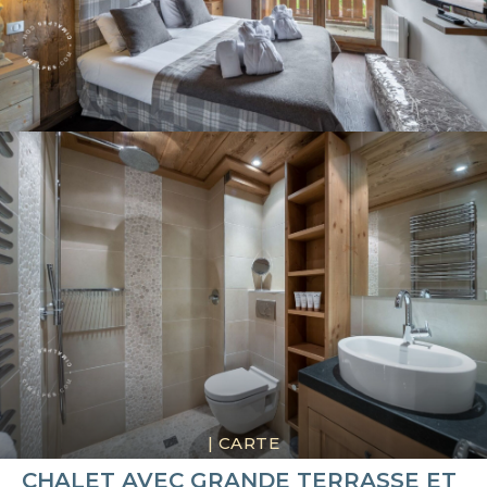
|
CARTE
CHALET AVEC GRANDE TERRASSE ET