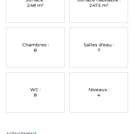
248 m²
247.5 m²
Chambres :
Salles d'eau :
8
7
WC :
Niveaux :
8
4