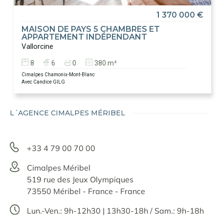
1 370 000 €
MAISON DE PAYS 5 CHAMBRES ET
APPARTEMENT INDÉPENDANT
Vallorcine
8
6
0
380 m²
Cimalpes Chamonix-Mont-Blanc
Avec Candice GILG
L´AGENCE CIMALPES MÉRIBEL
+33 4 79 00 70 00
Cimalpes Méribel
519 rue des Jeux Olympiques
73550 Méribel - France - France
Lun.-Ven.: 9h-12h30 | 13h30-18h / Sam.: 9h-18h