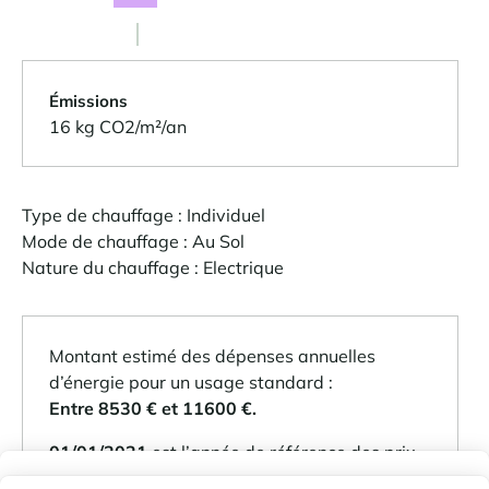
Émissions
16 kg CO2/m²/an
Type de chauffage : Individuel
Mode de chauffage : Au Sol
Nature du chauffage : Electrique
Montant estimé des dépenses annuelles
d’énergie pour un usage standard :
Entre 8530 € et 11600 €.
01/01/2021
est l’année de référence des prix
de l’énergie utilisée pour établir cette