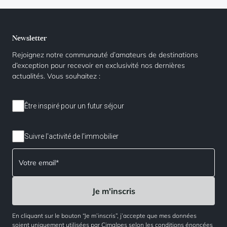
Newsletter
Rejoignez notre communauté d’amateurs de destinations
d’exception pour recevoir en exclusivité nos dernières
actualités. Vous souhaitez :
Être inspiré pour un futur séjour
Suivre l'activité de l'immobilier
En cliquant sur le bouton “Je m’inscris”, j’accepte que mes données
soient uniquement utilisées par Cimalpes selon les conditions énoncées