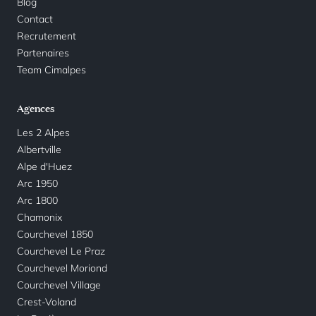
Blog
Contact
Recrutement
Partenaires
Team Cimalpes
Agences
Les 2 Alpes
Albertville
Alpe d'Huez
Arc 1950
Arc 1800
Chamonix
Courchevel 1850
Courchevel Le Praz
Courchevel Moriond
Courchevel Village
Crest-Voland