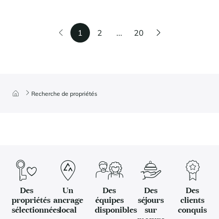
1
2
...
20
Recherche de propriétés
Des
Un
Des
Des
Des
propriétés
ancrage
équipes
séjours
clients
sélectionnées
local
disponibles
sur
conquis