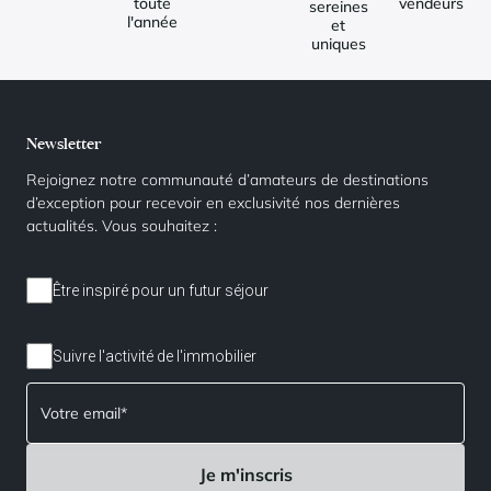
toute
vendeurs
sereines
l'année
et
uniques
Newsletter
Rejoignez notre communauté d’amateurs de destinations
d’exception pour recevoir en exclusivité nos dernières
actualités. Vous souhaitez :
Être inspiré pour un futur séjour
Suivre l'activité de l'immobilier