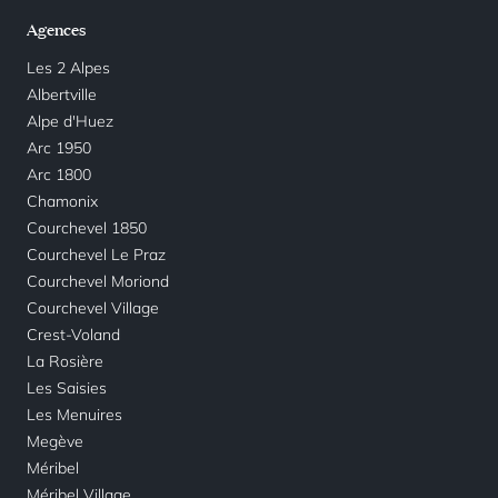
Agences
Les 2 Alpes
Albertville
Alpe d'Huez
Arc 1950
Arc 1800
Chamonix
Courchevel 1850
Courchevel Le Praz
Courchevel Moriond
Courchevel Village
Crest-Voland
La Rosière
Les Saisies
Les Menuires
Megève
Méribel
Méribel Village