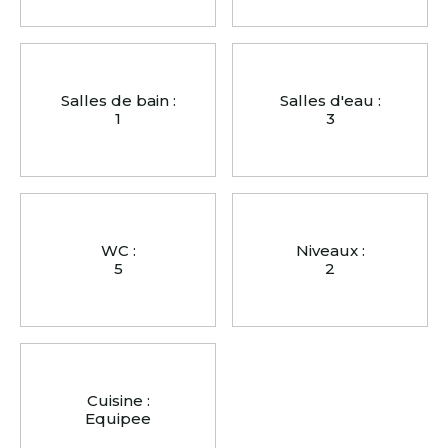
Salles de bain :
Salles d'eau :
1
3
WC :
Niveaux :
5
2
Cuisine :
Equipee