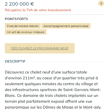
2 200 000 €
Récupérez la TVA de votre investissement
POINTS FORTS
Frais de notaire réduits
Accompagnement personnalisé
Un art de vivre sur-mesure
DÉCOUVREZ LE PROGRAMME NEUF
DESCRIPTIF
Découvrez ce chalet neuf d'une surface totale
d'environ 211m², au coeur d'un quartier très prisé à
seulement quelques minutes du centre du village et
des infrastructures sportives de Saint-Gervais-Mont-
Blanc. Ce domaine de trois chalets implantés sur un
terrain plat parfaitement exposé offrent une vue
panoramique sur les Dômes de Miage et le Mont-Joly.