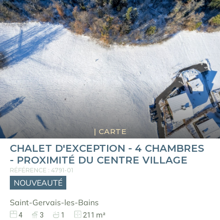
|
CARTE
CHALET D'EXCEPTION - 4 CHAMBRES
- PROXIMITÉ DU CENTRE VILLAGE
RÉFÉRENCE : 4791-01
NOUVEAUTÉ
Saint-Gervais-les-Bains
4
3
1
211 m²