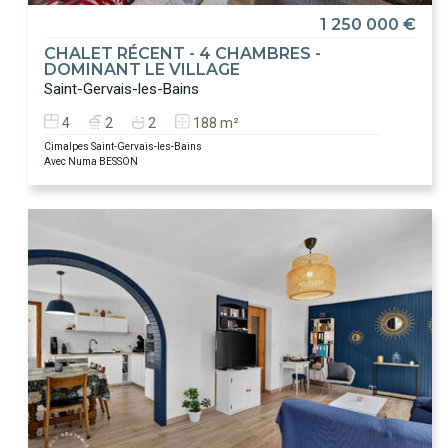
1 250 000 €
CHALET RÉCENT - 4 CHAMBRES -
DOMINANT LE VILLAGE
Saint-Gervais-les-Bains
4
2
2
188 m²
Cimalpes Saint-Gervais-les-Bains
Avec Numa BESSON