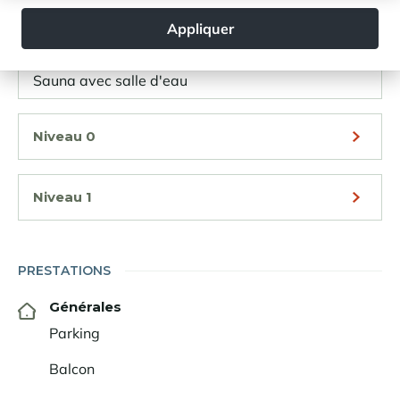
Dortoir en suite (salle de bains)
Appliquer
Cellier / buanderie
Sauna avec salle d'eau
Niveau 0
Niveau 1
PRESTATIONS
Générales
Parking
Balcon