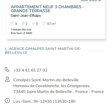
APPARTEMENT NEUF 3 CHAMBRES -
GRANDE TERRASSE
Saint-Jean-d'Aulps
3
2
0
93 m²
Cimalpes Morzine
Avec Sami LE BARS
L´AGENCE CIMALPES SAINT-MARTIN-DE-
BELLEVILLE
+33 4 81 65 27 02
Cimalpes Saint-Martin-de-Belleville
Hameau de Caseblanche, les Grangeraies
73440 Saint Martin de Belleville - France - France
Lun.-Sam.: 9h-12h30 | 13h30-18h