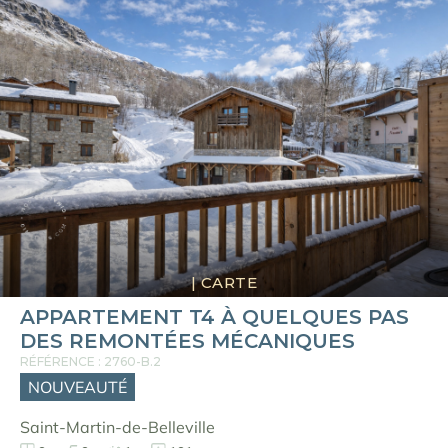
|
CARTE
APPARTEMENT T4 À QUELQUES PAS
DES REMONTÉES MÉCANIQUES
RÉFÉRENCE : 2760-B.2
NOUVEAUTÉ
Saint-Martin-de-Belleville