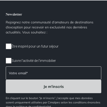
Newsletter
Rejoignez notre communauté d’amateurs de destinations
d’exception pour recevoir en exclusivité nos dernières
actualités. Vous souhaitez :
Être inspiré pour un futur séjour
Suivre l'activité de l'immobilier
En cliquant sur le bouton “Je m’inscris”, j’accepte que mes données
soient uniquement utilisées par Cimalpes selon les conditions énoncées
dans la
politique de confidentialité
.