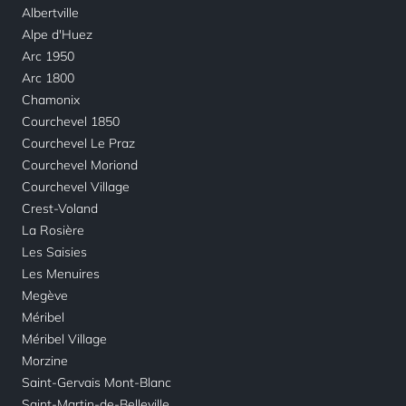
Albertville
Alpe d'Huez
Arc 1950
Arc 1800
Chamonix
Courchevel 1850
Courchevel Le Praz
Courchevel Moriond
Courchevel Village
Crest-Voland
La Rosière
Les Saisies
Les Menuires
Megève
Méribel
Méribel Village
Morzine
Saint-Gervais Mont-Blanc
Saint-Martin-de-Belleville