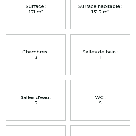
Surface :
Surface habitable :
131 m²
131.3 m²
Chambres :
Salles de bain :
3
1
Salles d'eau :
WC :
3
5