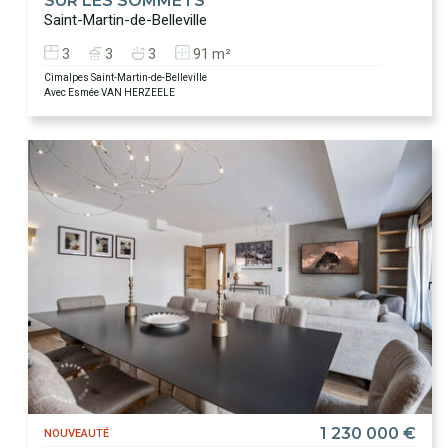
SUR LES SOMMETS
Saint-Martin-de-Belleville
3
3
3
91 m²
Cimalpes Saint-Martin-de-Belleville
Avec Esmée VAN HERZEELE
1 230 000 €
NOUVEAUTÉ