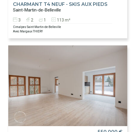
CHARMANT T4 NEUF - SKIS AUX PIEDS
Saint-Martin-de-Belleville
3
2
1
113 m²
Cimalpes Saint-Martin-de-Belleville
Avec Margaux THIERY
550 000 €