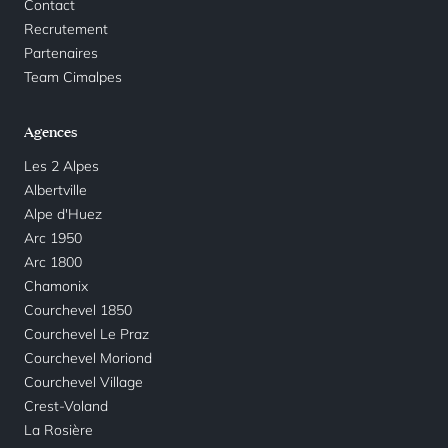
Contact
Recrutement
Partenaires
Team Cimalpes
Agences
Les 2 Alpes
Albertville
Alpe d'Huez
Arc 1950
Arc 1800
Chamonix
Courchevel 1850
Courchevel Le Praz
Courchevel Moriond
Courchevel Village
Crest-Voland
La Rosière