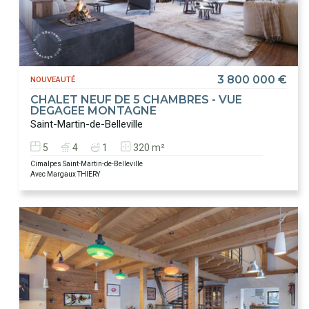
3 800 000 €
NOUVEAUTÉ
CHALET NEUF DE 5 CHAMBRES - VUE
DEGAGEE MONTAGNE
Saint-Martin-de-Belleville
5
4
1
320 m²
Cimalpes Saint-Martin-de-Belleville
Avec Margaux THIERY