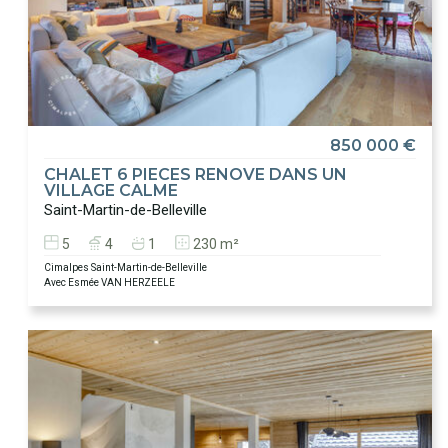
850 000 €
CHALET 6 PIECES RENOVE DANS UN
VILLAGE CALME
Saint-Martin-de-Belleville
5
4
1
230 m²
Cimalpes Saint-Martin-de-Belleville
Avec Esmée VAN HERZEELE