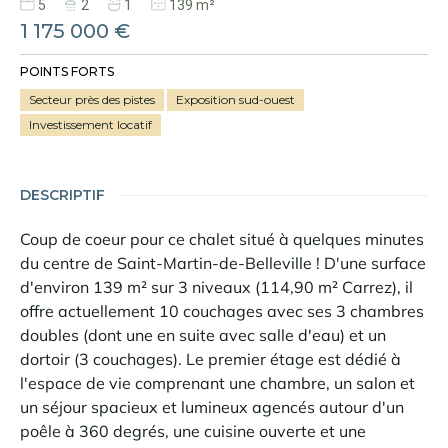
5
2
1
139 m²
1 175 000 €
POINTS FORTS
Secteur près des pistes
Exposition sud-ouest
Investissement locatif
DESCRIPTIF
Coup de coeur pour ce chalet situé à quelques minutes
du centre de Saint-Martin-de-Belleville ! D'une surface
d'environ 139 m² sur 3 niveaux (114,90 m² Carrez), il
offre actuellement 10 couchages avec ses 3 chambres
doubles (dont une en suite avec salle d'eau) et un
dortoir (3 couchages). Le premier étage est dédié à
l'espace de vie comprenant une chambre, un salon et
un séjour spacieux et lumineux agencés autour d'un
poêle à 360 degrés, une cuisine ouverte et une