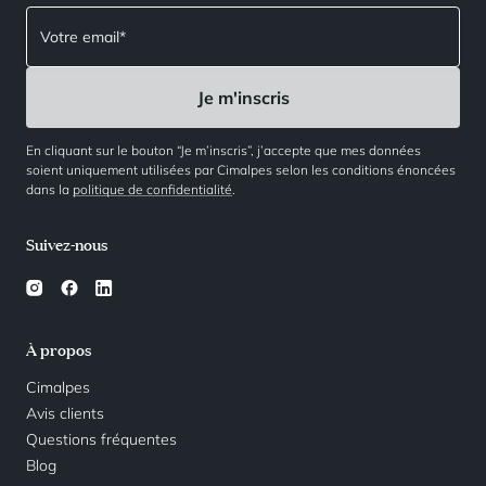
En cliquant sur le bouton “Je m’inscris”, j’accepte que mes données
soient uniquement utilisées par Cimalpes selon les conditions énoncées
dans la
politique de confidentialité
.
Suivez-nous
À propos
Cimalpes
Avis clients
Questions fréquentes
Blog