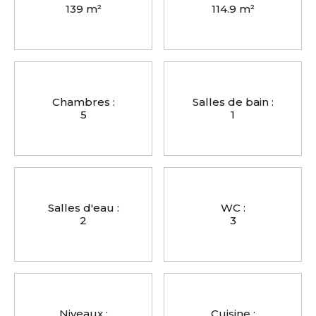
139 m²
114.9 m²
Chambres :
Salles de bain :
5
1
Salles d'eau :
WC :
2
3
Niveaux :
Cuisine :