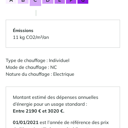
A
B
C
D
E
F
G
Émissions
11 kg CO2/m²/an
Type de chauffage : Individuel
Mode de chauffage : NC
Nature du chauffage : Electrique
Montant estimé des dépenses annuelles
d’énergie pour un usage standard :
Entre 2190 € et 3020 €.
01/01/2021
est l’année de référence des prix