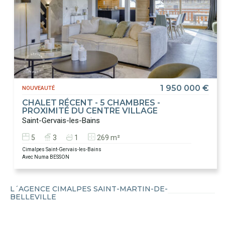
1 950 000 €
NOUVEAUTÉ
CHALET RÉCENT - 5 CHAMBRES -
PROXIMITÉ DU CENTRE VILLAGE
Saint-Gervais-les-Bains
5
3
1
269 m²
Cimalpes Saint-Gervais-les-Bains
Avec Numa BESSON
L´AGENCE CIMALPES SAINT-MARTIN-DE-
BELLEVILLE