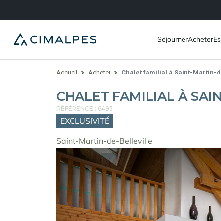
Séjourner
Acheter
Es
Accueil
Acheter
Chalet familial à Saint-Martin-d
CHALET FAMILIAL À SAI
RÉFÉRENCE : 6493
EXCLUSIVITÉ
Saint-Martin-de-Belleville