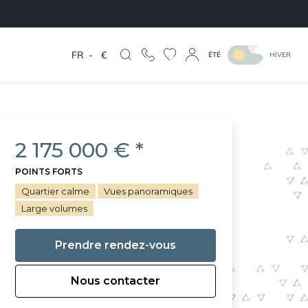
FR
-
€
ÉTÉ
HIVER
2 175 000 € *
POINTS FORTS
Quartier calme
Vues panoramiques
Large volumes
Prendre rendez-vous
Nous contacter