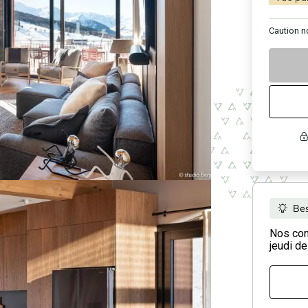
Caution
n
Bes
Nos cons
jeudi de