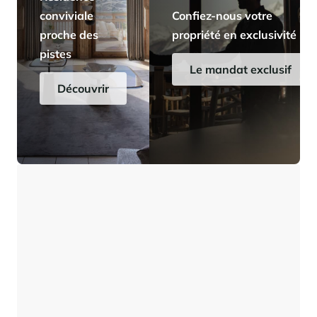
conviviale
Confiez-nous votre
proche des
propriété en exclusivité
pistes
Le mandat exclusif
Découvrir