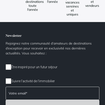
destinations
l'année
et
vacances
toute
vendeurs
sereines
l'année
et
uniques
Newsletter
Rejoignez notre communauté d’amateurs de destinations
d’exception pour recevoir en exclusivité nos dernières
actualités. Vous souhaitez :
Être inspiré pour un futur séjour
Suivre l'activité de l'immobilier