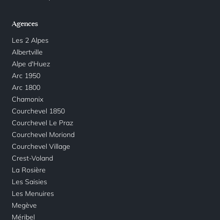
Agences
Les 2 Alpes
Albertville
Alpe d'Huez
Arc 1950
Arc 1800
Chamonix
Courchevel 1850
Courchevel Le Praz
Courchevel Moriond
Courchevel Village
Crest-Voland
La Rosière
Les Saisies
Les Menuires
Megève
Méribel