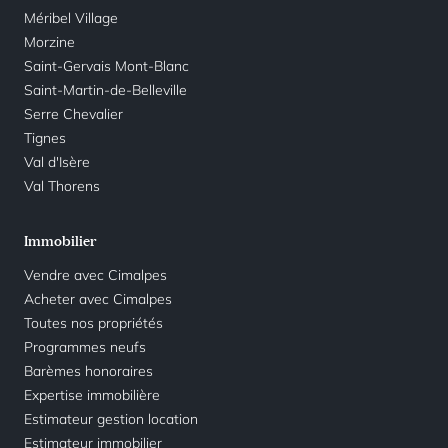
Méribel Village
Morzine
Saint-Gervais Mont-Blanc
Saint-Martin-de-Belleville
Serre Chevalier
Tignes
Val d'Isère
Val Thorens
Immobilier
Vendre avec Cimalpes
Acheter avec Cimalpes
Toutes nos propriétés
Programmes neufs
Barèmes honoraires
Expertise immobilière
Estimateur gestion location
Estimateur immobilier