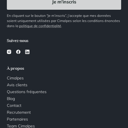
En cliquant sur le bouton “Je m’inscris”, j’accepte que mes données
soient uniquement utilisées par Cimalpes selon les conditions énoncées
dans la
politique de confidentialité
.
Suivez-nous
À propos
Cimalpes
Avis clients
Questions fréquentes
Blog
Contact
Recrutement
Partenaires
Team Cimalpes