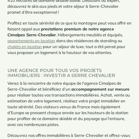
410 hectares de domaine skiable balisé. Débutant ou expert,
découvrez le skis aux pieds et votre séjour à Serre-Chevalier
promet d’être exceptionnel !
Profitez en toute sérénité de ce que la montagne peut vous offrir en
faisant appel aux
prestations premium de notre agence
Cimalpes Serre-Chevalier
. Hébergements meublés et équipés,
appartements en location
dans des résidences de standing ou
chalets en location
pour un séjour de luxe, tout a été pensé pour
vous proposer un logement à la hauteur de vos attentes.
UNE AGENCE POUR TOUS VOS PROJETS
IMMOBILIERS : INVESTIR A SERRE CHEVALIER
Venez à la rencontre de notre équipe de l’agence Cimalpes de
Serre-Chevalier et bénéficiez d’un
accompagnement sur mesure
pour réaliser toutes vos transactions immobilières. Achat, vente ou
estimation de votre logement, réalisez votre projet immobilier en
toute sérénité. Des visiteurs venus de France mais également
d’Europe se pressent chaque année sur les hauteurs de la station
pour profiter de ce domaine skiable et du paysage qui l’entoure,
avec ces nombreuses pistes.
Découvrez nos offres immobilières à Serre-Chevalier et offrez-vous