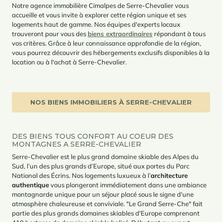
Notre agence immobilière Cimalpes de Serre-Chevalier vous
accueille et vous invite à explorer cette région unique et ses
logements haut de gamme. Nos équipes d'experts locaux
trouveront pour vous des
biens extraordinaires
répondant à tous
vos critères. Grâce à leur connaissance approfondie de la région,
vous pourrez découvrir des hébergements exclusifs disponibles à la
location ou à l'achat à Serre-Chevalier.
NOS BIENS IMMOBILIERS À SERRE-CHEVALIER
DES BIENS TOUS CONFORT AU COEUR DES
MONTAGNES A SERRE-CHEVALIER
Serre-Chevalier est le plus grand domaine skiable des Alpes du
Sud, l’un des plus grands d’Europe, situé aux portes du Parc
National des Écrins. Nos logements luxueux à l’
architecture
authentique
vous plongeront immédiatement dans une ambiance
montagnarde unique pour un séjour placé sous le signe d'une
atmosphère chaleureuse et conviviale. "Le Grand Serre-Che" fait
partie des plus grands domaines skiables d'Europe comprenant