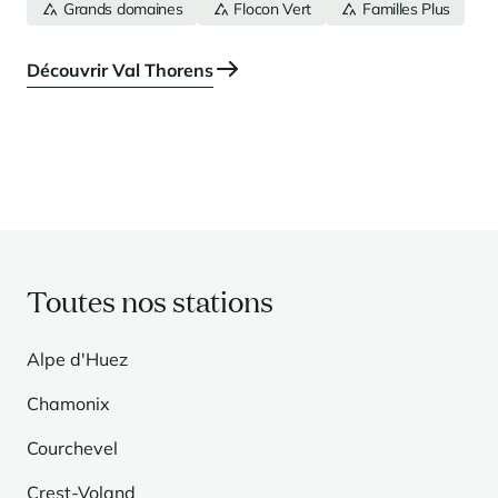
Grands domaines
Flocon Vert
Familles Plus
Découvrir Val Thorens
Toutes nos stations
Alpe d'Huez
Chamonix
Courchevel
Crest-Voland