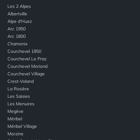
Les 2 Alpes
Albertville
Alpe d'Huez
Arc 1950
Arc 1800
Chamonix
Courchevel 1850
Courchevel Le Praz
Courchevel Moriond
Courchevel Village
Crest-Voland
La Rosière
Les Saisies
Les Menuires
Megève
Méribel
Méribel Village
Morzine