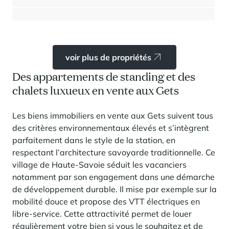
⸱
⸱
3 chambres
2 salles de bains
103 m²
795 000 €
voir plus de propriétés
Des appartements de standing et des
chalets luxueux en vente aux Gets
Les biens immobiliers en vente aux Gets suivent tous
des critères environnementaux élevés et s’intègrent
parfaitement dans le style de la station, en
respectant l’architecture savoyarde traditionnelle. Ce
village de Haute-Savoie séduit les vacanciers
notamment par son engagement dans une démarche
de développement durable. Il mise par exemple sur la
mobilité douce et propose des VTT électriques en
libre-service. Cette attractivité permet de louer
régulièrement votre bien si vous le souhaitez et de