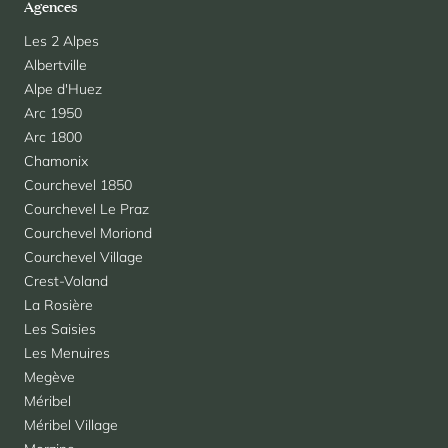
Agences
Les 2 Alpes
Albertville
Alpe d'Huez
Arc 1950
Arc 1800
Chamonix
Courchevel 1850
Courchevel Le Praz
Courchevel Moriond
Courchevel Village
Crest-Voland
La Rosière
Les Saisies
Les Menuires
Megève
Méribel
Méribel Village