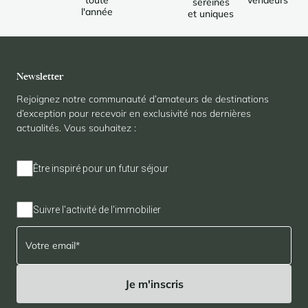
toute
vendeurs
sereines
l'année
et uniques
Newsletter
Rejoignez notre communauté d’amateurs de destinations
d’exception pour recevoir en exclusivité nos dernières
actualités. Vous souhaitez :
Être inspiré pour un futur séjour
Suivre l'activité de l'immobilier