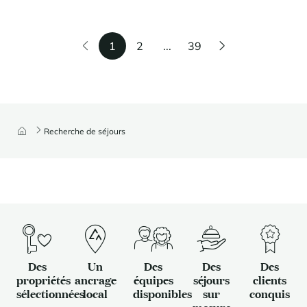
1
2
...
39
Recherche de séjours
Des
Un
Des
Des
Des
propriétés
ancrage
équipes
séjours
clients
sélectionnées
local
disponibles
sur
conquis