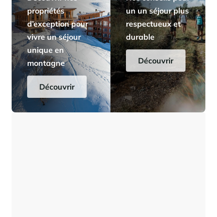
propriétés
un un séjour plus
d’exception pour
respectueux et
vivre un séjour
durable
unique en
Découvrir
montagne
Découvrir