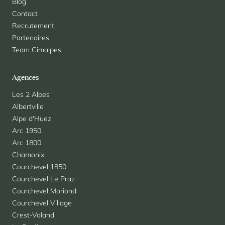
Blog
Contact
Recrutement
Partenaires
Team Cimalpes
Agences
Les 2 Alpes
Albertville
Alpe d'Huez
Arc 1950
Arc 1800
Chamonix
Courchevel 1850
Courchevel Le Praz
Courchevel Moriond
Courchevel Village
Crest-Voland