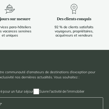
éjours sur mesure
Des clients conquis
vices para-hôteliers
92 % de clients satisfaits
s vacances sereines
voyageurs, propriétaires,
et uniques
acquéreurs et vendeurs
tre communauté d’amateurs de destinations d’exception pour
xclusivité nos dernières actualités. Vous souhaitez :
ré pour un futur séjour
Suivre l'activité de l'immobilier