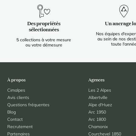
Des propriétés
Un ancrage lo
sélectionnées
Nos équipes d'expert
au sein de nos dest
5 collections à votre mesure
toute l'anné
ou votre démesure
À propos
Agences
Cimalpes
Les 2 Alpes
Avis clients
Albertville
Questions fréquentes
Alpe d'Huez
Blog
Arc 1950
Contact
Arc 1800
Recrutement
Chamonix
Partenaires
Courchevel 1850