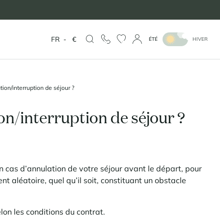
FR
-
€
ÉTÉ
HIVER
ion/interruption de séjour ?
on/interruption de séjour ?
 cas d’annulation de votre séjour avant le départ, pour
t aléatoire, quel qu’il soit, constituant un obstacle
lon les conditions du contrat.