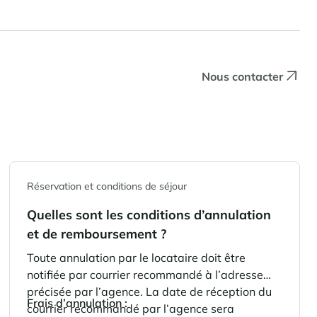
Nous contacter
Réservation et conditions de séjour
Quelles sont les conditions d’annulation
et de remboursement ?
Toute annulation par le locataire doit être
notifiée par courrier recommandé à l’adresse
précisée par l’agence. La date de réception du
Frais d’annulation :
courrier recommandé par l’agence sera