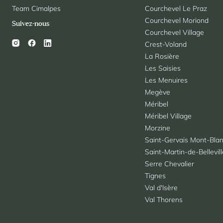
Team Cimalpes
Courchevel Le Praz
Courchevel Moriond
Suivez-nous
Courchevel Village
Crest-Voland
La Rosière
Les Saisies
Les Menuires
Megève
Méribel
Méribel Village
Morzine
Saint-Gervais Mont-Bla
Saint-Martin-de-Bellevil
Serre Chevalier
Tignes
Val d'Isère
Val Thorens