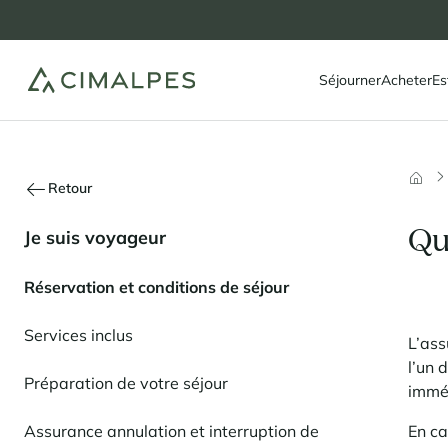
Séjourner
Acheter
Es
Retour
Qu
Je suis voyageur
Réservation et conditions de séjour
Services inclus
L’ass
l’un 
Préparation de votre séjour
imméd
Assurance annulation et interruption de
En ca