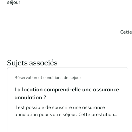
séjour
Cette
Sujets associés
Réservation et conditions de séjour
La location comprend-elle une assurance
annulation ?
Il est possible de souscrire une assurance
annulation pour votre séjour. Cette prestation
implique un supplément, et ses conditions sont
transmises à notre clientèle lorsque la demande