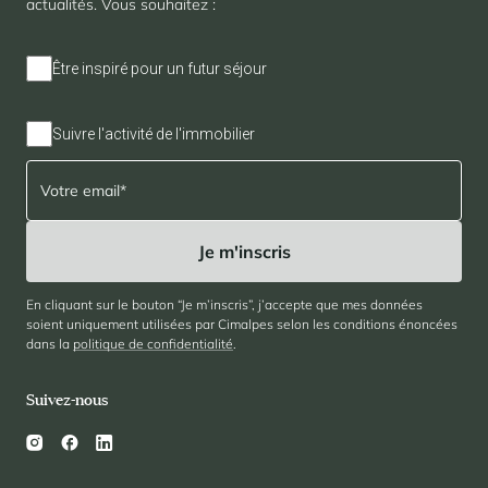
actualités. Vous souhaitez :
Être inspiré pour un futur séjour
Suivre l'activité de l'immobilier
En cliquant sur le bouton “Je m’inscris”, j’accepte que mes données
soient uniquement utilisées par Cimalpes selon les conditions énoncées
dans la
politique de confidentialité
.
Suivez-nous