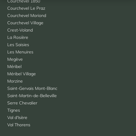
Courchevel 1850
Courchevel Le Praz
Courchevel Moriond
Courchevel Village
Crest-Voland
La Rosière
Les Saisies
Les Menuires
Megève
Méribel
Méribel Village
Morzine
Saint-Gervais Mont-Blanc
Saint-Martin-de-Belleville
Serre Chevalier
Tignes
Val d'Isère
Val Thorens