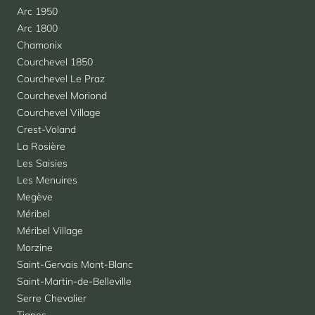
Arc 1950
Arc 1800
Chamonix
Courchevel 1850
Courchevel Le Praz
Courchevel Moriond
Courchevel Village
Crest-Voland
La Rosière
Les Saisies
Les Menuires
Megève
Méribel
Méribel Village
Morzine
Saint-Gervais Mont-Blanc
Saint-Martin-de-Belleville
Serre Chevalier