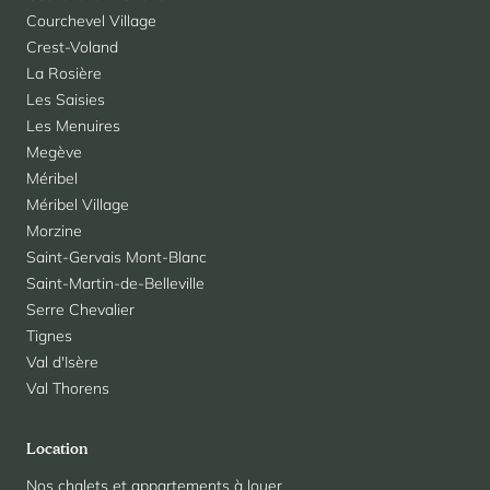
Courchevel Village
Crest-Voland
La Rosière
Les Saisies
Les Menuires
Megève
Méribel
Méribel Village
Morzine
Saint-Gervais Mont-Blanc
Saint-Martin-de-Belleville
Serre Chevalier
Tignes
Val d'Isère
Val Thorens
Location
Nos chalets et appartements à louer