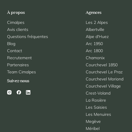
À propos
Agences
Cimalpes
Les 2 Alpes
Avis clients
Albertville
Questions fréquentes
Alpe d'Huez
Blog
Arc 1950
Contact
Arc 1800
Recrutement
Chamonix
Partenaires
Courchevel 1850
Team Cimalpes
Courchevel Le Praz
Courchevel Moriond
Suivez-nous
Courchevel Village
Crest-Voland
La Rosière
Les Saisies
Les Menuires
Megève
Méribel