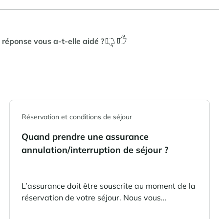
 réponse vous a-t-elle aidé ?
Réservation et conditions de séjour
Quand prendre une assurance
annulation/interruption de séjour ?
L’assurance doit être souscrite au moment de la
réservation de votre séjour. Nous vous
recommandons de la prendre dès que votre