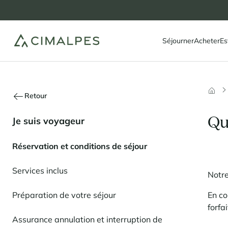
Séjourner
Acheter
Es
Retour
Qu
Je suis voyageur
Réservation et conditions de séjour
Services inclus
Notre
Préparation de votre séjour
En co
forfa
Assurance annulation et interruption de