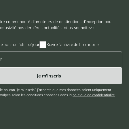
tre communauté d’amateurs de destinations d’exception pour
xclusivité nos dernières actualités. Vous souhaitez :
ré pour un futur séjour
Suivre l'activité de l'immobilier
 le bouton “Je m’inscris”, j’accepte que mes données soient uniquement
imalpes selon les conditions énoncées dans la
politique de confidentialité
.