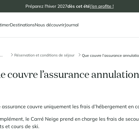
Préparez l'hiver 2027
dès cet été
J’en profite !
timer
Destinations
Nous découvrir
Journal
...
Réservation et conditions de séjour
Que couvre l’assurance annulation
e couvre l’assurance annulation/
 assurance couvre uniquement les frais d’hébergement en ca
mplément, le Carré Neige prend en charge les frais de seco
its et cours de ski.