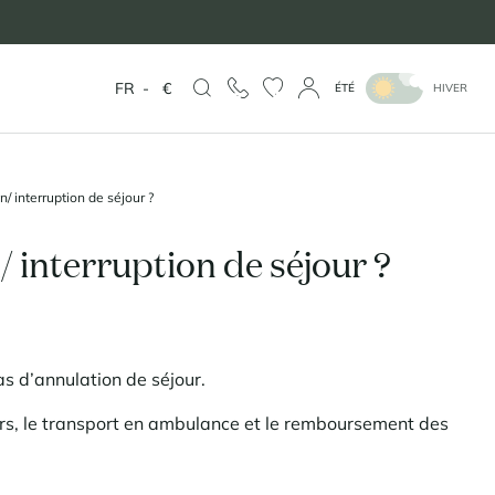
FR
-
€
ÉTÉ
HIVER
/ interruption de séjour ?
 interruption de séjour ?
s d’annulation de séjour.
urs, le transport en ambulance et le remboursement des