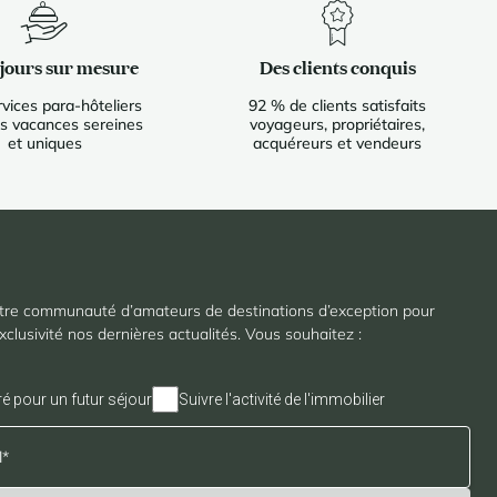
éjours sur mesure
Des clients conquis
vices para-hôteliers
92 % de clients satisfaits
s vacances sereines
voyageurs, propriétaires,
et uniques
acquéreurs et vendeurs
tre communauté d’amateurs de destinations d’exception pour
xclusivité nos dernières actualités. Vous souhaitez :
ré pour un futur séjour
Suivre l'activité de l'immobilier