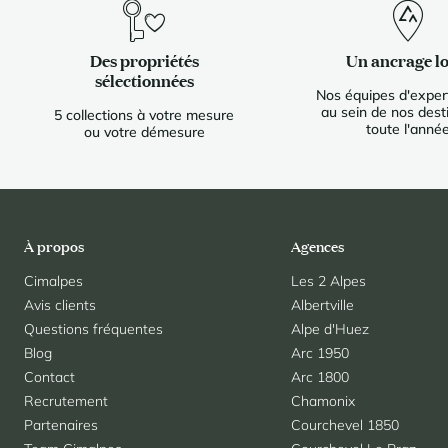
Des propriétés
Un ancrage lo
sélectionnées
Nos équipes d'expert
au sein de nos dest
5 collections à votre mesure
toute l'anné
ou votre démesure
À propos
Agences
Cimalpes
Les 2 Alpes
Avis clients
Albertville
Questions fréquentes
Alpe d'Huez
Blog
Arc 1950
Contact
Arc 1800
Recrutement
Chamonix
Partenaires
Courchevel 1850