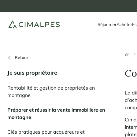
Séjourner
Acheter
Es
Retour
Co
Je suis propriétaire
Rentabilité et gestion de propriétés en
La di
montagne
d’ach
compt
Préparer et réussir la vente immobilière en
montagne
Cimal
inter
Clés pratiques pour acquéreurs et
plate