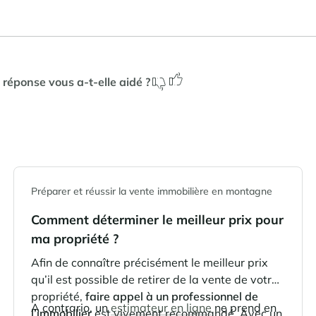
 réponse vous a-t-elle aidé ?
Préparer et réussir la vente immobilière en montagne
Comment déterminer le meilleur prix pour
ma propriété ?
Afin de connaître précisément le meilleur prix
qu’il est possible de retirer de la vente de votre
propriété,
faire appel à un professionnel de
A contrario, un
estimateur en ligne
ne prend en
l’immobilier
est vivement recommandé. Avec un