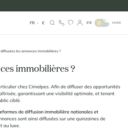
FR
-
€
ÉTÉ
HIVER
iffusées les annonces immobilières ?
ces immobilières ?
rticulier chez Cimalpes. Afin de diffuser des opportunités
îtrisée, garantissant une visibilité optimale, et tenant
blic ciblé.
teformes de diffusion immobilière nationales et
nnonces sont ainsi diffusées sur une quinzaines de
t au luxe.