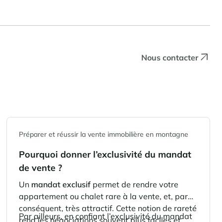
Nous contacter
Préparer et réussir la vente immobilière en montagne
Pourquoi donner l’exclusivité du mandat
de vente ?
Un
mandat exclusif
permet de rendre votre
appartement ou chalet rare à la vente, et, par
conséquent, très attractif. Cette notion de rareté
Par ailleurs, en confiant l’exclusivité du mandat
rend les négociations souvent plus faciles et