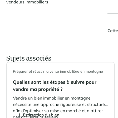
vendeurs immobiliers
Cette
Sujets associés
Préparer et réussir la vente immobilière en montagne
Quelles sont les étapes à suivre pour
vendre ma propriété ?
Vendre un bien immobilier en montagne
nécessite une approche rigoureuse et structurée
afin d’optimiser sa mise en marché et d’attirer
1. Estimation du bien
des acquéreurs sérieux.