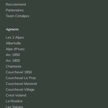
Recrutement
Partenaires
Team Cimalpes
Agences
Les 2 Alpes
Albertville
Alpe d'Huez
Arc 1950
Arc 1800
Chamonix
Courchevel 1850
Courchevel Le Praz
Courchevel Moriond
Courchevel Village
Crest-Voland
La Rosière
Les Saisies