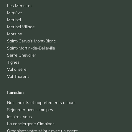
Les Menuires
Megève
Méribel
Méribel Village
Morzine
Saint-Gervais Mont-Blanc
Saint-Martin-de-Belleville
Serre Chevalier
Tignes
Val d'Isère
Val Thorens
Location
Nos chalets et appartements à louer
Séjourner avec cimalpes
Inspirez-vous
La conciergerie Cimalpes
Organisez votre séjour avec un agent