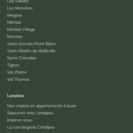
Les Saisies
Les Menuires
Megève
Méribel
Méribel Village
Morzine
Saint-Gervais Mont-Blanc
Saint-Martin-de-Belleville
Serre Chevalier
Tignes
Val d'Isère
Val Thorens
Location
Nos chalets et appartements à louer
Séjourner avec cimalpes
Inspirez-vous
La conciergerie Cimalpes