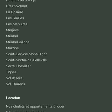
Courchevel Village
Crest-Voland
La Rosière
Les Saisies
Les Menuires
Megève
Méribel
Méribel Village
Morzine
Saint-Gervais Mont-Blanc
Saint-Martin-de-Belleville
Serre Chevalier
Tignes
Val d'Isère
Val Thorens
Location
Nos chalets et appartements à louer