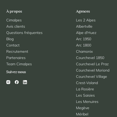
À propos
Agences
Cimalpes
Les 2 Alpes
Avis clients
Albertville
Questions fréquentes
Alpe d'Huez
Blog
Arc 1950
Contact
Arc 1800
Recrutement
Chamonix
Partenaires
Courchevel 1850
Team Cimalpes
Courchevel Le Praz
Courchevel Moriond
Suivez-nous
Courchevel Village
Crest-Voland
La Rosière
Les Saisies
Les Menuires
Megève
Méribel