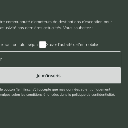
tre communauté d’amateurs de destinations d’exception pour
xclusivité nos dernières actualités. Vous souhaitez :
ré pour un futur séjour
Suivre l'activité de l'immobilier
 le bouton “Je m’inscris”, j’accepte que mes données soient uniquement
imalpes selon les conditions énoncées dans la
politique de confidentialité
.