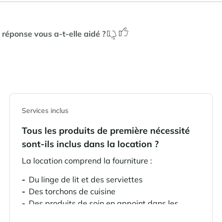
 réponse vous a-t-elle aidé ?
Services inclus
Tous les produits de première nécessité
sont-ils inclus dans la location ?
La location comprend la fourniture :
Du linge de lit et des serviettes
Des torchons de cuisine
Des produits de soin en appoint dans les
salles de bain