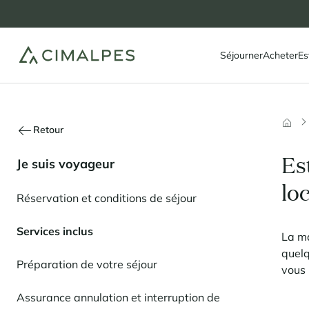
Séjourner
Acheter
Es
Retour
Es
Je suis voyageur
lo
Réservation et conditions de séjour
Services inclus
La ma
quelq
Préparation de votre séjour
vous 
Assurance annulation et interruption de