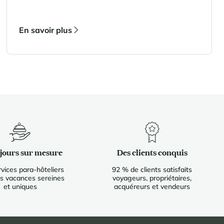
En savoir plus
éjours sur mesure
Des clients conquis
vices para-hôteliers
92 % de clients satisfaits
s vacances sereines
voyageurs, propriétaires,
et uniques
acquéreurs et vendeurs