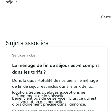
séjour
Cette
Sujets associés
Services inclus
Le ménage de fin de séjour est-il compris
dans les tarifs ?
Dans la quasi-totalité de nos biens, le ménage
de fin de séjour est inclus dans le prix de la
location. Seules quelques exceptions ne
Rangement de la vaisselle
bénéficient pas de ce service inclus, ce qui est
L’évacuation des poubelles
alors
clairement précisé dans l’annonce
.