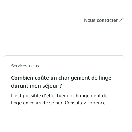
Nous contacter
Services inclus
Combien coûte un changement de linge
durant mon séjour ?
Il est possible d'effectuer un changement de
linge en cours de séjour. Consultez l’agence
Cimalpes en charge de votre séjour pour
connaître le prix d’un changement de linge
durant votre location.