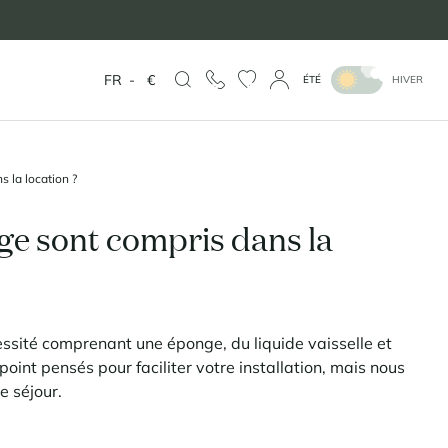
FR
-
€
ÉTÉ
HIVER
 la location ?
age sont compris dans la
essité comprenant une éponge, du liquide vaisselle et
ppoint pensés pour faciliter votre installation, mais nous
e séjour.