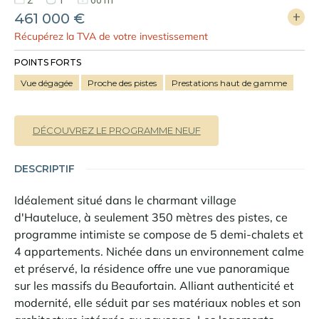
2
1
60 m²
461 000 €
Récupérez la TVA de votre investissement
POINTS FORTS
Vue dégagée
Proche des pistes
Prestations haut de gamme
DÉCOUVREZ LE PROGRAMME NEUF
DESCRIPTIF
Idéalement situé dans le charmant village
d'Hauteluce, à seulement 350 mètres des pistes, ce
programme intimiste se compose de 5 demi-chalets et
4 appartements. Nichée dans un environnement calme
et préservé, la résidence offre une vue panoramique
sur les massifs du Beaufortain. Alliant authenticité et
modernité, elle séduit par ses matériaux nobles et son