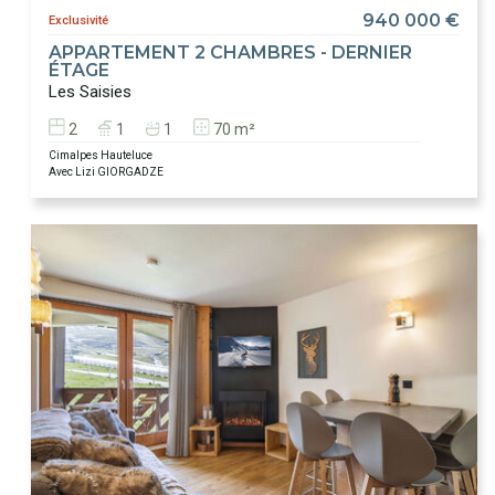
940 000 €
Exclusivité
APPARTEMENT 2 CHAMBRES - DERNIER
ÉTAGE
Les Saisies
2
1
1
70 m²
Cimalpes Hauteluce
Avec Lizi GIORGADZE