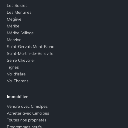
Les Saisies
Les Menuires
Megève
Méribel
Méribel Village
Morzine
Saint-Gervais Mont-Blanc
Saint-Martin-de-Belleville
Serre Chevalier
Tignes
Val d'Isère
Val Thorens
Immobilier
Vendre avec Cimalpes
Acheter avec Cimalpes
Toutes nos propriétés
Programmes neufs