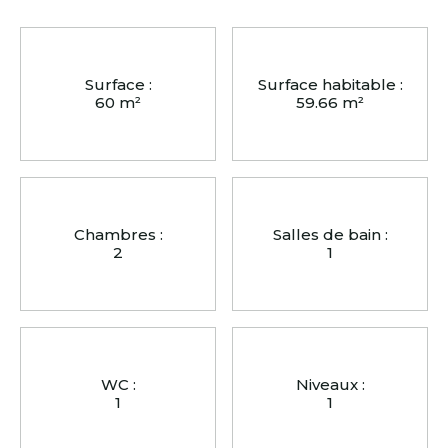
Surface :
Surface habitable :
60 m²
59.66 m²
Chambres :
Salles de bain :
2
1
WC :
Niveaux :
1
1