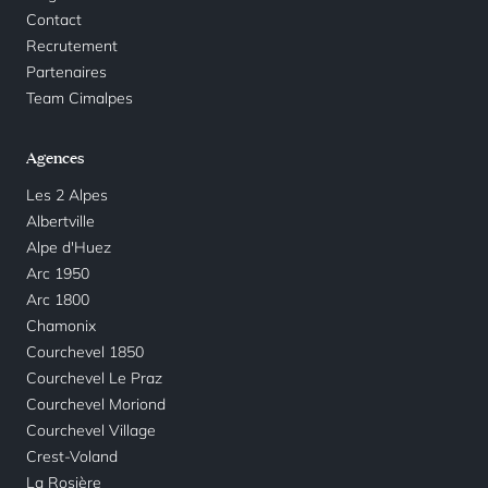
Contact
Recrutement
Partenaires
Team Cimalpes
Agences
Les 2 Alpes
Albertville
Alpe d'Huez
Arc 1950
Arc 1800
Chamonix
Courchevel 1850
Courchevel Le Praz
Courchevel Moriond
Courchevel Village
Crest-Voland
La Rosière