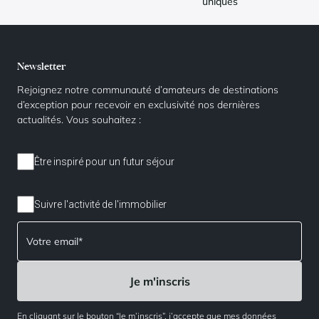
uniques
Newsletter
Rejoignez notre communauté d’amateurs de destinations
d’exception pour recevoir en exclusivité nos dernières
actualités. Vous souhaitez :
Être inspiré pour un futur séjour
Suivre l'activité de l'immobilier
En cliquant sur le bouton “Je m’inscris”, j’accepte que mes données