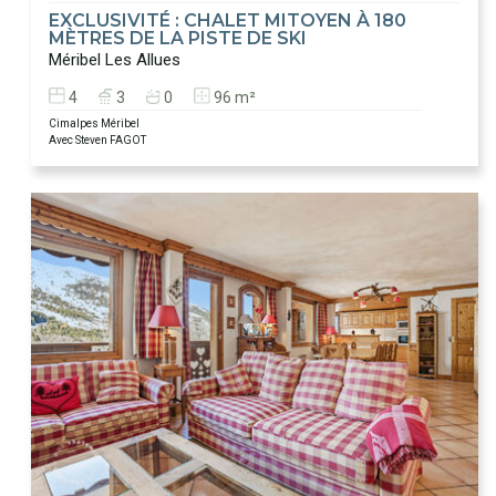
EXCLUSIVITÉ : CHALET MITOYEN À 180
MÈTRES DE LA PISTE DE SKI
Méribel Les Allues
4
3
0
96 m²
Cimalpes Méribel
Avec Steven FAGOT