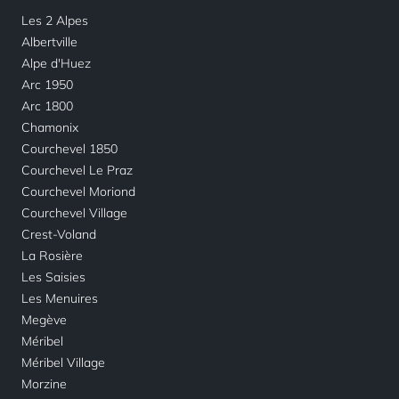
Les 2 Alpes
Albertville
Alpe d'Huez
Arc 1950
Arc 1800
Chamonix
Courchevel 1850
Courchevel Le Praz
Courchevel Moriond
Courchevel Village
Crest-Voland
La Rosière
Les Saisies
Les Menuires
Megève
Méribel
Méribel Village
Morzine