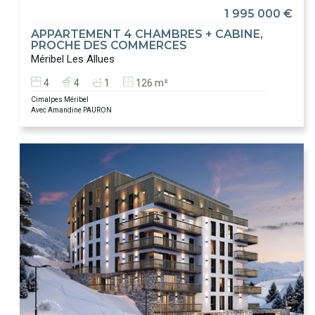
1 995 000 €
APPARTEMENT 4 CHAMBRES + CABINE,
PROCHE DES COMMERCES
Méribel Les Allues
4
4
1
126 m²
Cimalpes Méribel
Avec Amandine PAURON