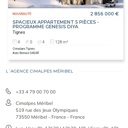
2 856 000 €
NOUVEAUTÉ
SPACIEUX APPARTEMENT 5 PIÈCES -
PROGRAMME GENESIS DIYA
Tignes
4
0
4
128 m²
Cimalpes Tignes
Avec Romain DADAT
L´AGENCE CIMALPES MÉRIBEL
+33 4 79 00 70 00
Cimalpes Méribel
519 rue des Jeux Olympiques
73550 Méribel - France - France