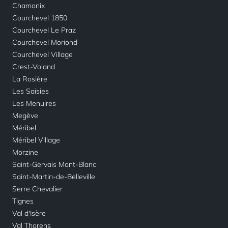
Chamonix
Courchevel 1850
Courchevel Le Praz
Courchevel Moriond
Courchevel Village
Crest-Voland
La Rosière
Les Saisies
Les Menuires
Megève
Méribel
Méribel Village
Morzine
Saint-Gervais Mont-Blanc
Saint-Martin-de-Belleville
Serre Chevalier
Tignes
Val d'Isère
Val Thorens