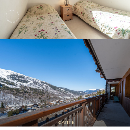
|
CARTE