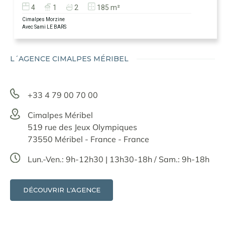
4
1
2
185 m²
Cimalpes Morzine
Avec Sami LE BARS
L´AGENCE CIMALPES MÉRIBEL
+33 4 79 00 70 00
Cimalpes Méribel
519 rue des Jeux Olympiques
73550 Méribel - France - France
Lun.-Ven.: 9h-12h30 | 13h30-18h / Sam.: 9h-18h
DÉCOUVRIR L'AGENCE