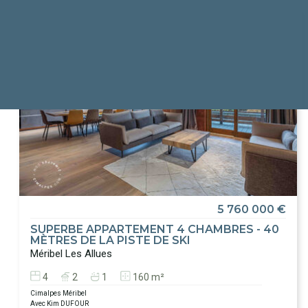
5 760 000 €
SUPERBE APPARTEMENT 4 CHAMBRES - 40
MÈTRES DE LA PISTE DE SKI
Méribel Les Allues
4
2
1
160 m²
Cimalpes Méribel
Avec Kim DUFOUR