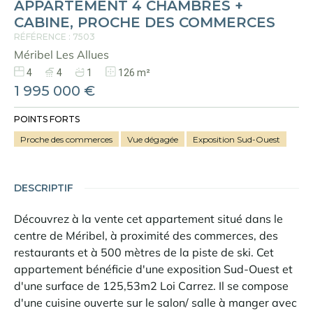
APPARTEMENT 4 CHAMBRES +
CABINE, PROCHE DES COMMERCES
RÉFÉRENCE : 7503
Méribel Les Allues
4
4
1
126 m²
1 995 000 €
POINTS FORTS
Proche des commerces
Vue dégagée
Exposition Sud-Ouest
DESCRIPTIF
Découvrez à la vente cet appartement situé dans le
centre de Méribel, à proximité des commerces, des
restaurants et à 500 mètres de la piste de ski. Cet
appartement bénéficie d'une exposition Sud-Ouest et
d'une surface de 125,53m2 Loi Carrez. Il se compose
d'une cuisine ouverte sur le salon/ salle à manger avec