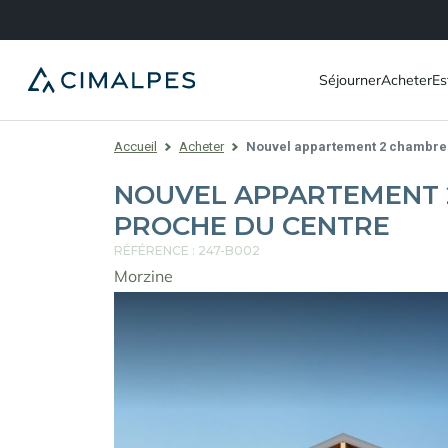
Séjourner
Acheter
Es
Accueil
Acheter
Nouvel appartement 2 chambres
NOUVEL APPARTEMENT 2
PROCHE DU CENTRE
RÉFÉRENCE : 247-B002
Morzine