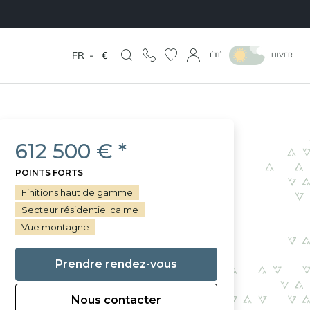
FR
-
€
ÉTÉ
HIVER
612 500 € *
POINTS FORTS
Finitions haut de gamme
Secteur résidentiel calme
Vue montagne
Prendre rendez-vous
Nous contacter