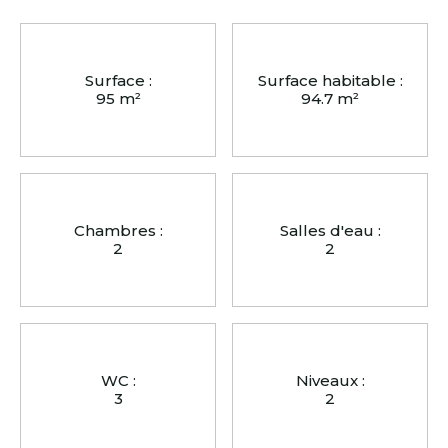
Surface :
Surface habitable :
95 m²
94.7 m²
Chambres :
Salles d'eau :
2
2
WC :
Niveaux :
3
2