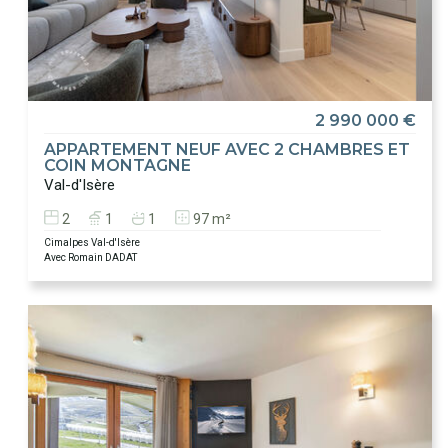
2 990 000 €
APPARTEMENT NEUF AVEC 2 CHAMBRES ET
COIN MONTAGNE
Val-d'Isère
2
1
1
97 m²
Cimalpes Val-d'Isère
Avec Romain DADAT