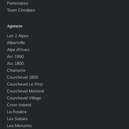
Partenaires
Team Cimalpes
Agences
Les 2 Alpes
Albertville
Alpe d'Huez
Arc 1950
Arc 1800
Chamonix
Courchevel 1850
Courchevel Le Praz
Courchevel Moriond
Courchevel Village
Crest-Voland
La Rosière
Les Saisies
Les Menuires