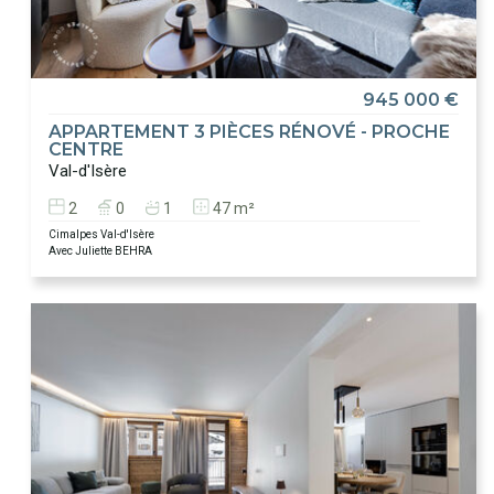
945 000 €
APPARTEMENT 3 PIÈCES RÉNOVÉ - PROCHE
CENTRE
Val-d'Isère
2
0
1
47 m²
Cimalpes Val-d'Isère
Avec Juliette BEHRA