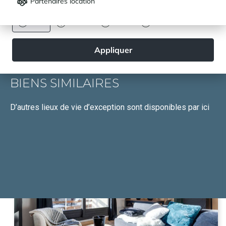
Partenaires location
DEVISE
EN SAVOIR PLUS
Euro
Dollar
Livre
Rouble
Appliquer
BIENS SIMILAIRES
D’autres lieux de vie d’exception
sont disponibles par ici