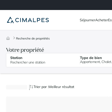
Séjourner
Acheter
Es
Recherche de propriétés
Votre propriété
Station
Type de bien
Appartement, Chalet..
Trier par :
Meilleur résultat
18 propriétés