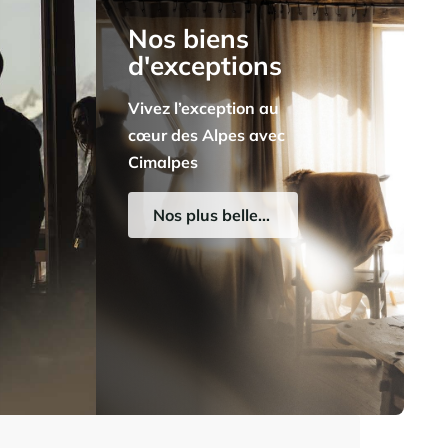
Nos biens
d'exceptions
Vivez l’exception au
cœur des Alpes avec
Cimalpes
Nos plus belles propriétés