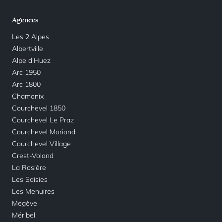
Agences
Les 2 Alpes
Albertville
Alpe d'Huez
Arc 1950
Arc 1800
Chamonix
Courchevel 1850
Courchevel Le Praz
Courchevel Moriond
Courchevel Village
Crest-Voland
La Rosière
Les Saisies
Les Menuires
Megève
Méribel