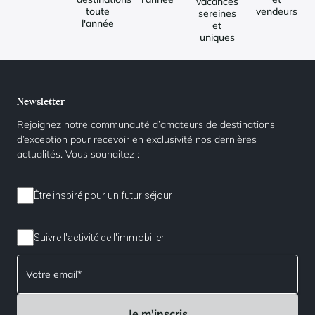
vacances
toute
vendeurs
sereines
l'année
et
uniques
Newsletter
Rejoignez notre communauté d’amateurs de destinations
d’exception pour recevoir en exclusivité nos dernières
actualités. Vous souhaitez :
Être inspiré pour un futur séjour
Suivre l'activité de l'immobilier