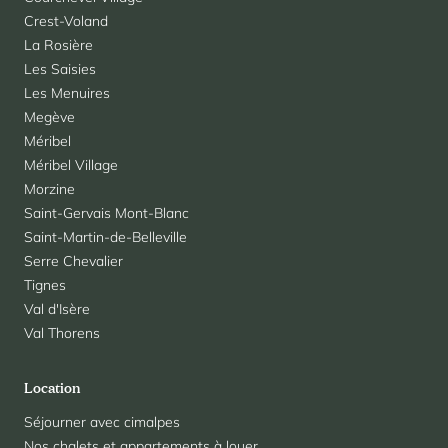
Crest-Voland
La Rosière
Les Saisies
Les Menuires
Megève
Méribel
Méribel Village
Morzine
Saint-Gervais Mont-Blanc
Saint-Martin-de-Belleville
Serre Chevalier
Tignes
Val d'Isère
Val Thorens
Location
Séjourner avec cimalpes
Nos chalets et appartements à louer