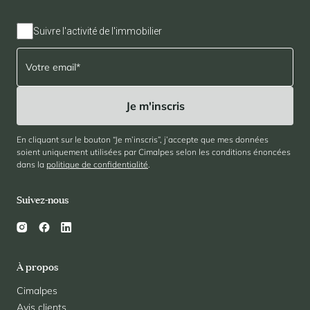
Suivre l'activité de l'immobilier
En cliquant sur le bouton “Je m’inscris”, j’accepte que mes données
soient uniquement utilisées par Cimalpes selon les conditions énoncées
dans la
politique de confidentialité
.
Suivez-nous
À propos
Cimalpes
Avis clients