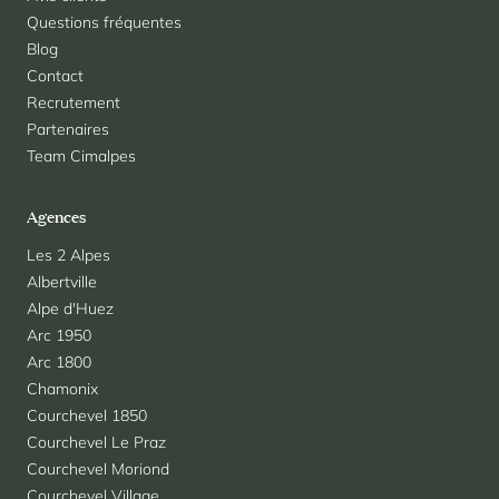
Questions fréquentes
Blog
Contact
Recrutement
Partenaires
Team Cimalpes
Agences
Les 2 Alpes
Albertville
Alpe d'Huez
Arc 1950
Arc 1800
Chamonix
Courchevel 1850
Courchevel Le Praz
Courchevel Moriond
Courchevel Village