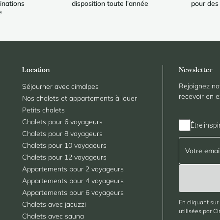
inations
disposition toute l'année
pour des
e
Location
Newsletter
Rejoignez no
Séjourner avec cimalpes
recevoir en e
Nos chalets et appartements à louer
Petits chalets
Chalets pour 6 voyageurs
Être inspi
Chalets pour 8 voyageurs
Chalets pour 10 voyageurs
Chalets pour 12 voyageurs
Appartements pour 2 voyageurs
Appartements pour 4 voyageurs
Appartements pour 6 voyageurs
En cliquant sur
Chalets avec jacuzzi
utilisées par C
Chalets avec sauna