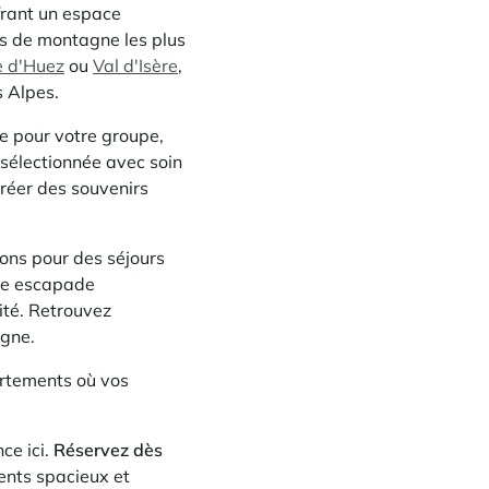
frant un espace
ns de montagne les plus
e d'Huez
ou
Val d'Isère
,
s Alpes.
e pour votre groupe,
sélectionnée avec soin
créer des souvenirs
ons pour des séjours
ne escapade
ité. Retrouvez
gne.
rtements où vos
ce ici.
Réservez dès
ents spacieux et