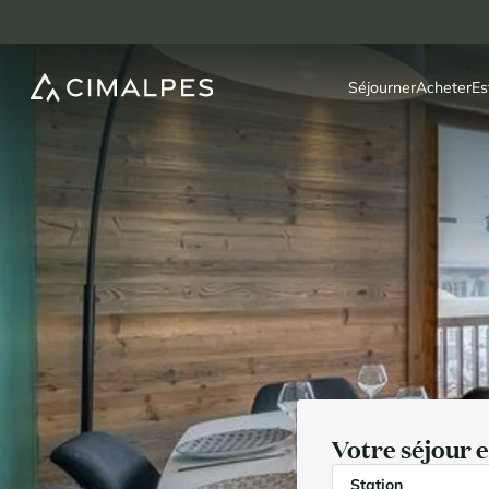
Séjourner
Acheter
Es
Votre séjour 
Station