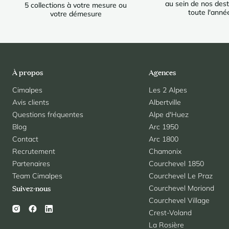
au sein de nos dest
5 collections à votre mesure ou
toute l'anné
votre démesure
À propos
Agences
Cimalpes
Les 2 Alpes
Avis clients
Albertville
Questions fréquentes
Alpe d'Huez
Blog
Arc 1950
Contact
Arc 1800
Recrutement
Chamonix
Partenaires
Courchevel 1850
Team Cimalpes
Courchevel Le Praz
Courchevel Moriond
Suivez-nous
Courchevel Village
Crest-Voland
La Rosière