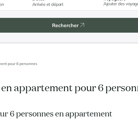
Ajouter des voyag
Rechercher
ment pour 6 personnes
r en appartement pour 6 perso
our 6 personnes en appartement