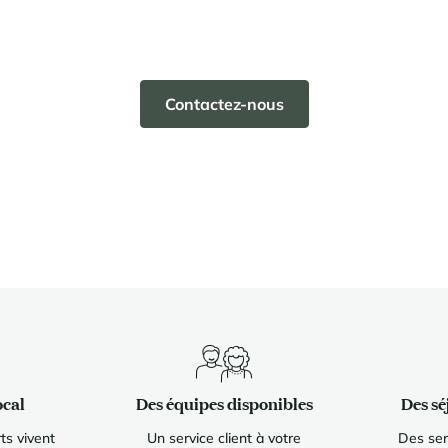
Contactez-nous
ocal
Des équipes disponibles
Des sé
ts vivent
Un service client à votre
Des ser