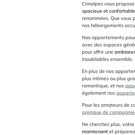
Cimalpes vous propose 
spacieux et confortable
renommées. Que vous p
nos hébergements accue
Nos appartements pour 6
avec des espaces génér
pour offrir une
ambiance
inoubliables ensemble.
En plus de nos apparte
plus intimes ou plus g
romantique, et nos
app
également nos
apparte
Pour les amateurs de c
animaux de compagnie 
Ne cherchez plus, votre
maintenant
et préparez