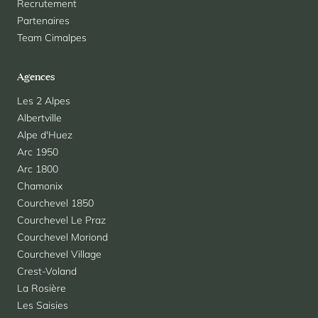
Recrutement
Partenaires
Team Cimalpes
Agences
Les 2 Alpes
Albertville
Alpe d'Huez
Arc 1950
Arc 1800
Chamonix
Courchevel 1850
Courchevel Le Praz
Courchevel Moriond
Courchevel Village
Crest-Voland
La Rosière
Les Saisies