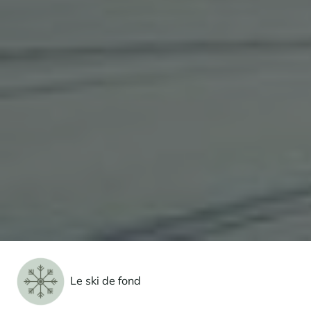
Le ski de fond