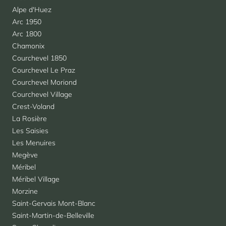
Alpe d'Huez
Arc 1950
Arc 1800
Chamonix
Courchevel 1850
Courchevel Le Praz
Courchevel Moriond
Courchevel Village
Crest-Voland
La Rosière
Les Saisies
Les Menuires
Megève
Méribel
Méribel Village
Morzine
Saint-Gervais Mont-Blanc
Saint-Martin-de-Belleville