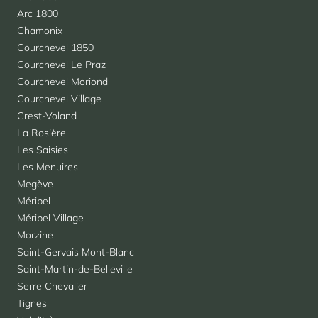
Arc 1800
Chamonix
Courchevel 1850
Courchevel Le Praz
Courchevel Moriond
Courchevel Village
Crest-Voland
La Rosière
Les Saisies
Les Menuires
Megève
Méribel
Méribel Village
Morzine
Saint-Gervais Mont-Blanc
Saint-Martin-de-Belleville
Serre Chevalier
Tignes