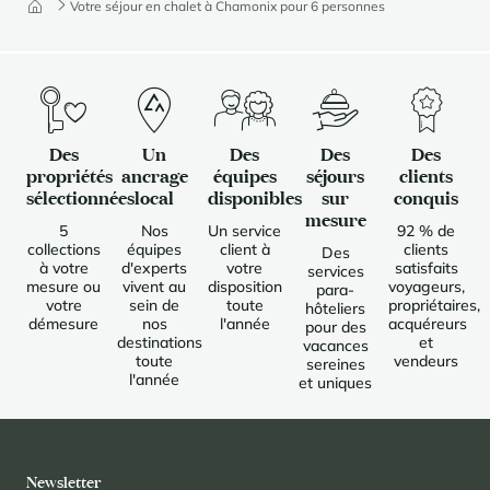
Votre séjour en chalet à Chamonix pour 6 personnes
Des
Un
Des
Des
Des
propriétés
ancrage
équipes
séjours
clients
sélectionnées
local
disponibles
sur
conquis
mesure
5
Nos
Un service
92 % de
collections
équipes
client à
clients
Des
à votre
d'experts
votre
satisfaits
services
mesure ou
vivent au
disposition
voyageurs,
para-
votre
sein de
toute
propriétaires,
hôteliers
démesure
nos
l'année
acquéreurs
pour des
destinations
et
vacances
toute
vendeurs
sereines
l'année
et uniques
Newsletter