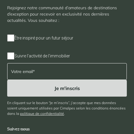
Rejoignez notre communauté d’amateurs de destinations
d’exception pour recevoir en exclusivité nos dernières
actualités. Vous souhaitez :
Être inspiré pour un futur séjour
Suivre l'activité de l'immobilier
En cliquant sur le bouton “Je m’inscris”, j’accepte que mes données
soient uniquement utilisées par Cimalpes selon les conditions énoncées
dans la
politique de confidentialité
.
Suivez-nous