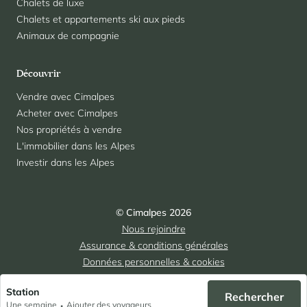
Chalets de luxe
Chalets et appartements ski aux pieds
Animaux de compagnie
Découvrir
Vendre avec Cimalpes
Acheter avec Cimalpes
Nos propriétés à vendre
L'immobilier dans les Alpes
Investir dans les Alpes
© Cimalpes 2026
Nous rejoindre
Assurance & conditions générales
Données personnelles & cookies
Mentions légales
Station
Rechercher
Une semaine
Ajouter des voyageurs
•