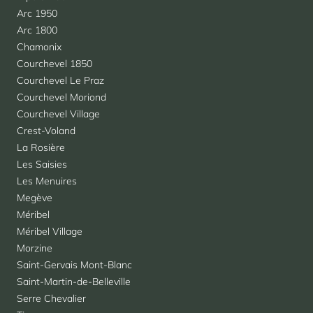
Arc 1950
Arc 1800
Chamonix
Courchevel 1850
Courchevel Le Praz
Courchevel Moriond
Courchevel Village
Crest-Voland
La Rosière
Les Saisies
Les Menuires
Megève
Méribel
Méribel Village
Morzine
Saint-Gervais Mont-Blanc
Saint-Martin-de-Belleville
Serre Chevalier