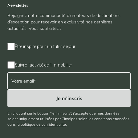
Newsletter
Rejoignez notre communauté d’amateurs de destinations
d’exception pour recevoir en exclusivité nos dernières
actualités. Vous souhaitez :
Être inspiré pour un futur séjour
Suivre l'activité de l'immobilier
En cliquant sur le bouton “Je m’inscris”, j’accepte que mes données
soient uniquement utilisées par Cimalpes selon les conditions énoncées
dans la
politique de confidentialité
.