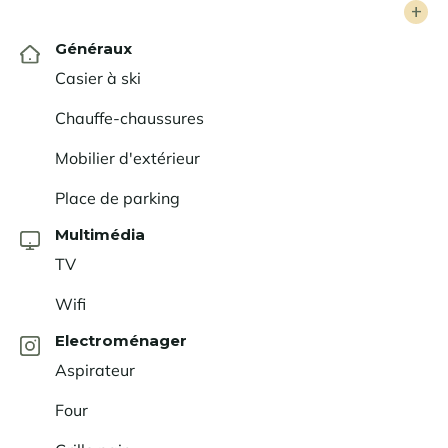
inoubliables été comme hiver.
Généraux
Casier à ski
Chauffe-chaussures
Mobilier d'extérieur
Place de parking
Multimédia
TV
Wifi
Electroménager
Aspirateur
Four