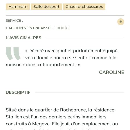
Hammam
Salle de sport
Chauffe-chaussures
SERVICE :
CAUTION NON ENCAISSÉE : 1000 €
L'AVIS CIMALPES
« Décoré avec gout et parfaitement équipé,
votre famille pourra se sentir « comme à la
maison » dans cet appartement ! »
CAROLINE
DESCRIPTIF
Situé dans le quartier de Rochebrune, la résidence
Stallion est l'un des derniers écrins immobiliers
construits à Megève. Elle jouit d'un emplacement au