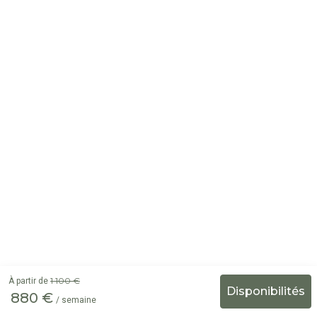
1 100 €
À partir de
880 €
/ semaine