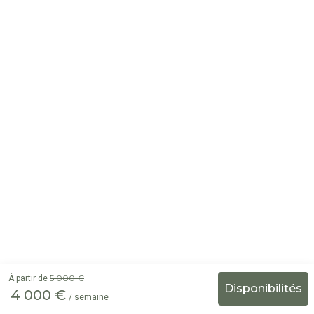
5 000 €
À partir de
4 000 €
/ semaine