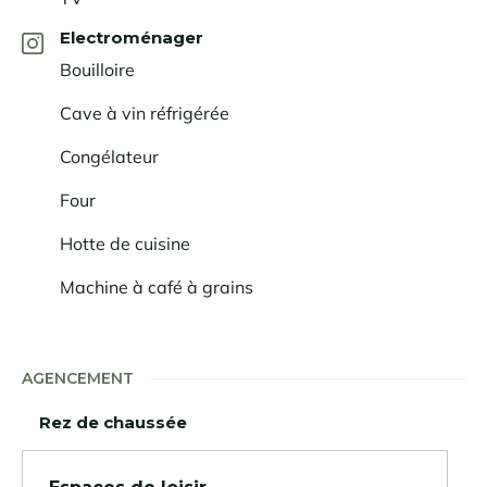
événements
sportifs et culturels l'animent tout au long
Electroménager
de l'année.
Bouilloire
Cave à vin réfrigérée
Congélateur
Four
Hotte de cuisine
Machine à café à grains
AGENCEMENT
Rez de chaussée